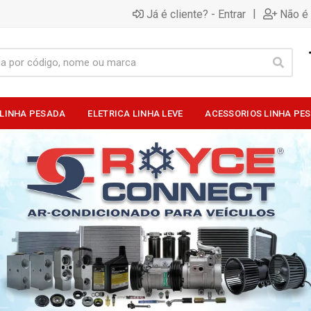
|
Já é cliente? - Entrar
Não é 
 LINHA PESADA
ELETRICA LINHA LEVE
ACESSORIOS LINHA PE