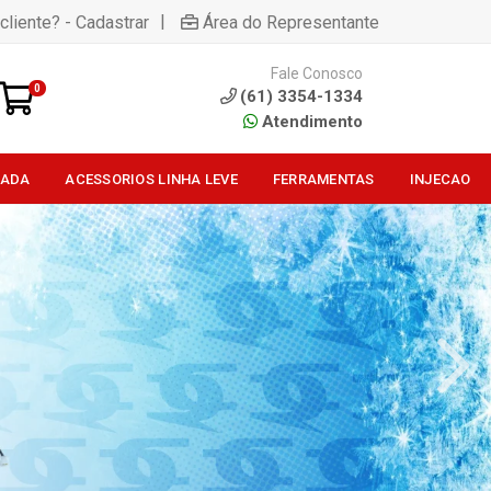
|
cliente? - Cadastrar
Área do Representante
Fale Conosco
0
(61) 3354-1334
Atendimento
SADA
ACESSORIOS LINHA LEVE
FERRAMENTAS
INJECAO