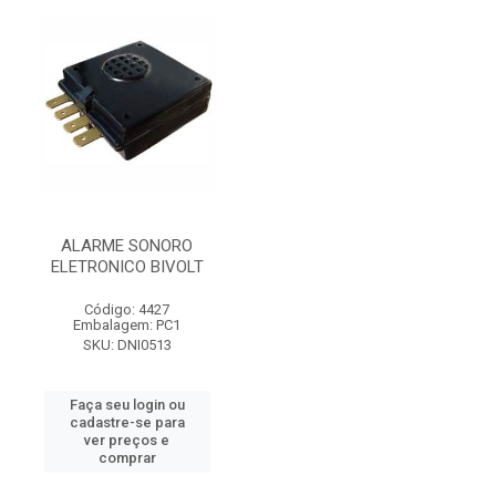
ALARME SONORO
ELETRONICO BIVOLT
Código: 4427
Embalagem: PC1
SKU: DNI0513
Faça seu login ou
cadastre-se para
ver preços e
comprar