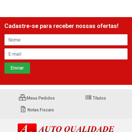
Cadastre-se para receber nossas ofertas!
Meus Pedidos
Títulos
Notas Fiscais