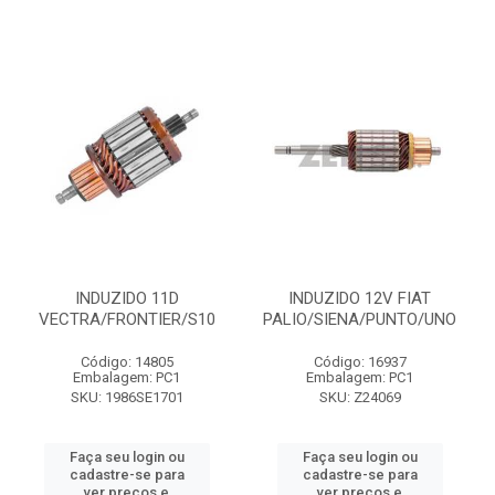
INDUZIDO 11D
INDUZIDO 12V FIAT
VECTRA/FRONTIER/S10
PALIO/SIENA/PUNTO/UNO
Código: 14805
Código: 16937
Embalagem: PC1
Embalagem: PC1
SKU: 1986SE1701
SKU: Z24069
Faça seu login ou
Faça seu login ou
cadastre-se para
cadastre-se para
ver preços e
ver preços e