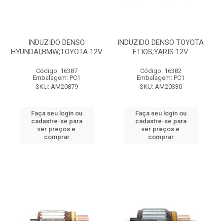
INDUZIDO DENSO
INDUZIDO DENSO TOYOTA
HYUNDAI;BMW;TOYOTA 12V
ETIOS;YARIS 12V
Código: 16387
Código: 16382
Embalagem: PC1
Embalagem: PC1
SKU: AM20879
SKU: AM20330
Faça seu login ou
Faça seu login ou
cadastre-se para
cadastre-se para
ver preços e
ver preços e
comprar
comprar