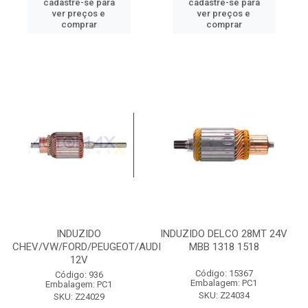
cadastre-se para
cadastre-se para
ver preços e
ver preços e
comprar
comprar
INDUZIDO
INDUZIDO DELCO 28MT 24V
CHEV/VW/FORD/PEUGEOT/AUDI
MBB 1318 1518
12V
Código: 15367
Código: 936
Embalagem: PC1
Embalagem: PC1
SKU: Z24034
SKU: Z24029