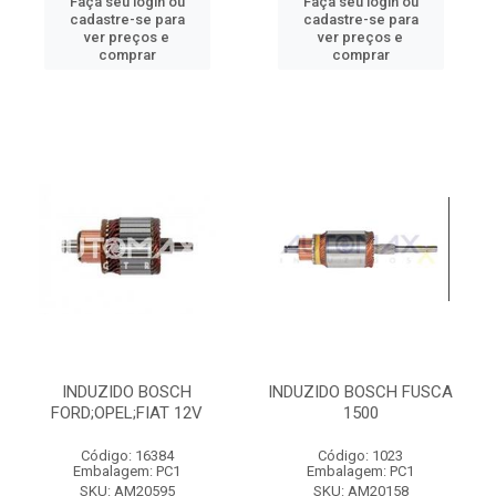
Faça seu login ou
Faça seu login ou
cadastre-se para
cadastre-se para
ver preços e
ver preços e
comprar
comprar
INDUZIDO BOSCH
INDUZIDO BOSCH FUSCA
FORD;OPEL;FIAT 12V
1500
Código: 16384
Código: 1023
Embalagem: PC1
Embalagem: PC1
SKU: AM20595
SKU: AM20158