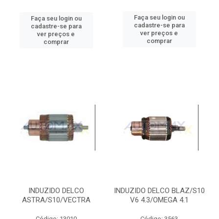
Faça seu login ou
Faça seu login ou
cadastre-se para
cadastre-se para
ver preços e
ver preços e
comprar
comprar
INDUZIDO DELCO
INDUZIDO DELCO BLAZ/S10
ASTRA/S10/VECTRA
V6 4.3/OMEGA 4.1
Código: 13010
Código: 3563