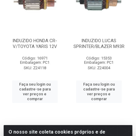
INDUZIDO HONDA CR-
INDUZIDO LUCAS
V/TOYOTA YARIS 12V
SPRINTER/BLAZER M93R
Código: 16971
Código: 15353
Embalagem: PC1
Embalagem: PC1
SKU: Z24118
SKU: Z24004
Faça seu login ou
Faça seu login ou
cadastre-se para
cadastre-se para
ver preços e
ver preços e
comprar
comprar
O nosso site coleta cookies próprios e de