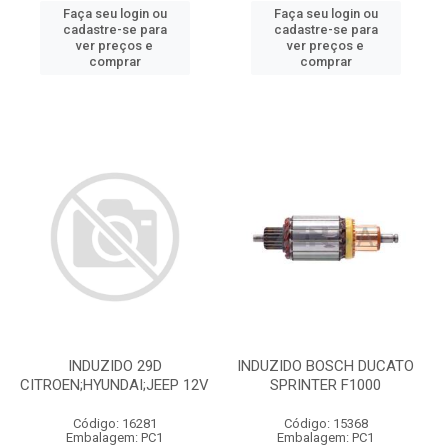
Faça seu login ou
Faça seu login ou
cadastre-se para
cadastre-se para
ver preços e
ver preços e
comprar
comprar
INDUZIDO 29D
INDUZIDO BOSCH DUCATO
CITROEN;HYUNDAI;JEEP 12V
SPRINTER F1000
Código: 16281
Código: 15368
Embalagem: PC1
Embalagem: PC1