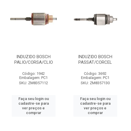
INDUZIDO BOSCH
INDUZIDO BOSCH
PALIO/CORSA/CLIO
PASSAT/CORCEL
Código: 1942
Código: 3692
Embalagem: PC1
Embalagem: PC1
SKU: ZM8357112
SKU: ZM8357130
Faça seu login ou
Faça seu login ou
cadastre-se para
cadastre-se para
ver preços e
ver preços e
comprar
comprar