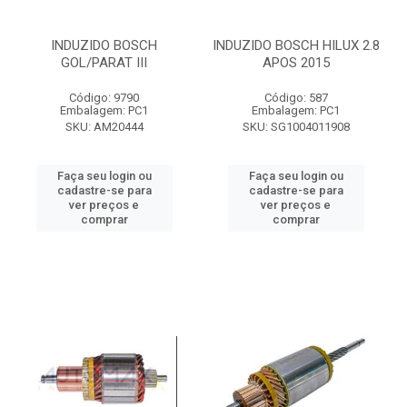
INDUZIDO BOSCH
INDUZIDO BOSCH HILUX 2.8
GOL/PARAT III
APOS 2015
Código: 9790
Código: 587
Embalagem: PC1
Embalagem: PC1
SKU: AM20444
SKU: SG1004011908
Faça seu login ou
Faça seu login ou
cadastre-se para
cadastre-se para
ver preços e
ver preços e
comprar
comprar