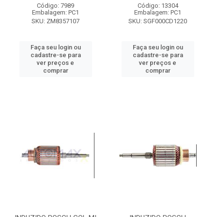
Código: 7989
Código: 13304
Embalagem: PC1
Embalagem: PC1
SKU: ZM8357107
SKU: SGF000CD1220
Faça seu login ou
Faça seu login ou
cadastre-se para
cadastre-se para
ver preços e
ver preços e
comprar
comprar