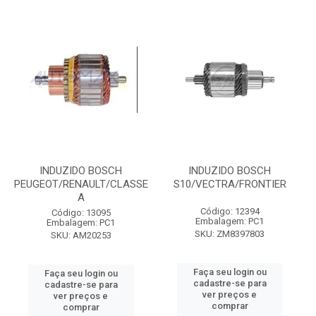
INDUZIDO BOSCH
INDUZIDO BOSCH
PEUGEOT/RENAULT/CLASSE
S10/VECTRA/FRONTIER
A
Código: 12394
Código: 13095
Embalagem: PC1
Embalagem: PC1
SKU: ZM8397803
SKU: AM20253
Faça seu login ou
Faça seu login ou
cadastre-se para
cadastre-se para
ver preços e
ver preços e
comprar
comprar