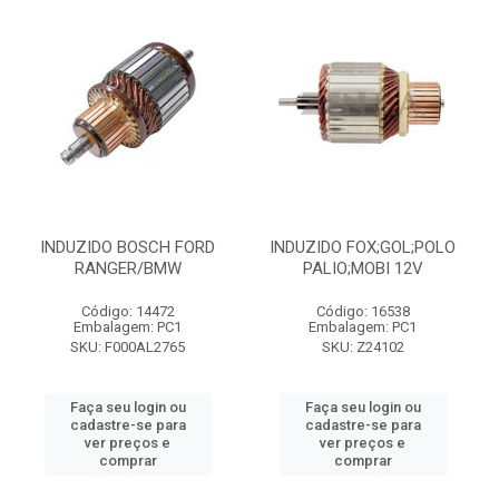
INDUZIDO BOSCH FORD
INDUZIDO FOX;GOL;POLO
RANGER/BMW
PALIO;MOBI 12V
Código: 14472
Código: 16538
Embalagem: PC1
Embalagem: PC1
SKU: F000AL2765
SKU: Z24102
Faça seu login ou
Faça seu login ou
cadastre-se para
cadastre-se para
ver preços e
ver preços e
comprar
comprar