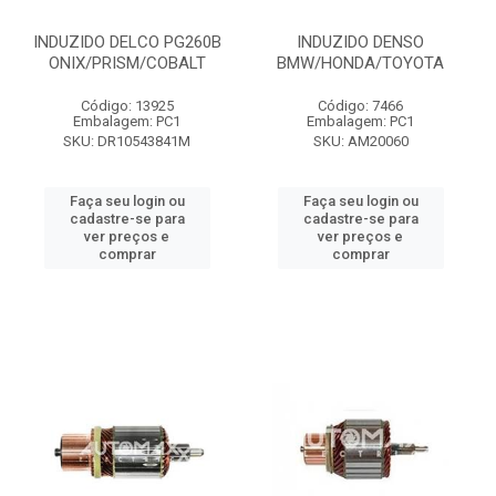
INDUZIDO DELCO PG260B
INDUZIDO DENSO
ONIX/PRISM/COBALT
BMW/HONDA/TOYOTA
Código: 13925
Código: 7466
Embalagem: PC1
Embalagem: PC1
SKU: DR10543841M
SKU: AM20060
Faça seu login ou
Faça seu login ou
cadastre-se para
cadastre-se para
ver preços e
ver preços e
comprar
comprar