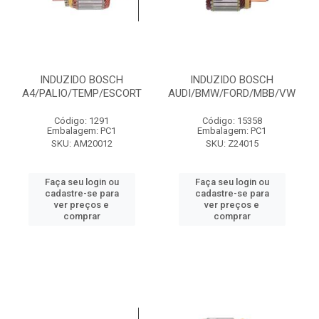
INDUZIDO BOSCH
INDUZIDO BOSCH
A4/PALIO/TEMP/ESCORT
AUDI/BMW/FORD/MBB/VW
Código: 1291
Código: 15358
Embalagem: PC1
Embalagem: PC1
SKU: AM20012
SKU: Z24015
Faça seu login ou
Faça seu login ou
cadastre-se para
cadastre-se para
ver preços e
ver preços e
comprar
comprar