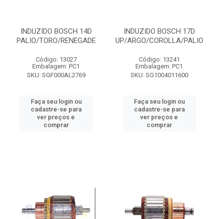
INDUZIDO BOSCH 14D
INDUZIDO BOSCH 17D
PALIO/TORO/RENEGADE
UP/ARGO/COROLLA/PALIO
Código: 13027
Código: 13241
Embalagem: PC1
Embalagem: PC1
SKU: SGF000AL2769
SKU: SG1004011600
Faça seu login ou
Faça seu login ou
cadastre-se para
cadastre-se para
ver preços e
ver preços e
comprar
comprar