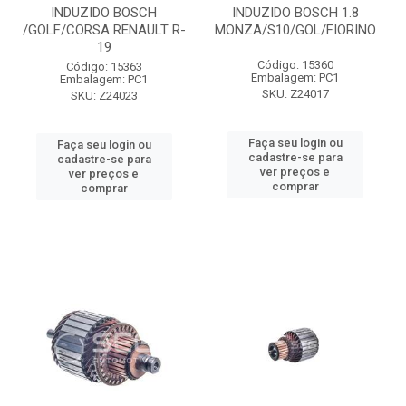
INDUZIDO BOSCH
INDUZIDO BOSCH 1.8
/GOLF/CORSA RENAULT R-
MONZA/S10/GOL/FIORINO
19
Código: 15360
Código: 15363
Embalagem: PC1
Embalagem: PC1
SKU: Z24017
SKU: Z24023
Faça seu login ou
Faça seu login ou
cadastre-se para
cadastre-se para
ver preços e
ver preços e
comprar
comprar