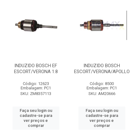
INDUZIDO BOSCH EF
INDUZIDO BOSCH
ESCORT/VERONA 1.8
ESCORT/VERONA/APOLLO
Código: 12623
Código: 8500
Embalagem: PC1
Embalagem: PC1
SKU: ZM8357113
SKU: AM20666
Faça seu login ou
Faça seu login ou
cadastre-se para
cadastre-se para
ver preços e
ver preços e
comprar
comprar