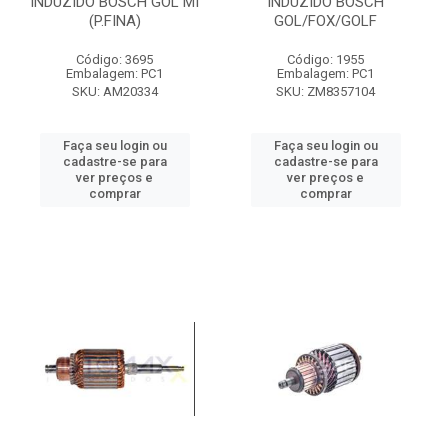
INDUZIDO BOSCH GOL MI
INDUZIDO BOSCH
(P.FINA)
GOL/FOX/GOLF
Código: 3695
Código: 1955
Embalagem: PC1
Embalagem: PC1
SKU: AM20334
SKU: ZM8357104
Faça seu login ou
Faça seu login ou
cadastre-se para
cadastre-se para
ver preços e
ver preços e
comprar
comprar