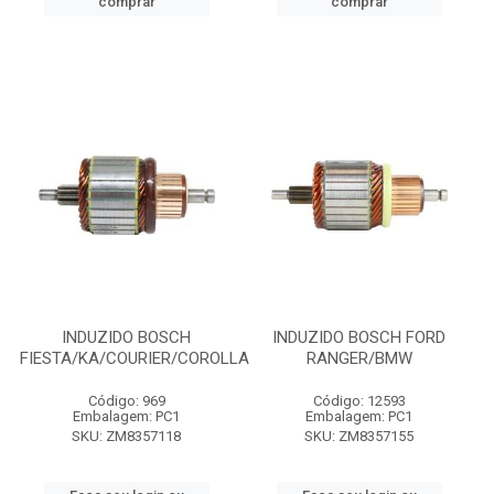
comprar
comprar
INDUZIDO BOSCH
INDUZIDO BOSCH FORD
FIESTA/KA/COURIER/COROLLA
RANGER/BMW
Código: 969
Código: 12593
Embalagem: PC1
Embalagem: PC1
SKU: ZM8357118
SKU: ZM8357155