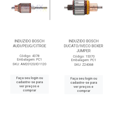
INDUZIDO BOSCH
INDUZIDO BOSCH
AUDI/PEUG/CITROE
DUCATO/IVECO BOXER
JUMPER
Código: 4378
Código: 15370
Embalagem: PC1
Embalagem: PC1
SKU: AM20120/ID1120
SKU: Z24068
Faça seu login ou
Faça seu login ou
cadastre-se para
cadastre-se para
ver preços e
ver preços e
comprar
comprar