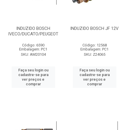
INDUZIDO BOSCH
INDUZIDO BOSCH JF 12V
IVECO/DUCATO/PEUGEOT
Código: 6590
Código: 12568
Embalagem: PC1
Embalagem: PC1
SKU: AM20104
SKU: Z24065
Faça seu login ou
Faça seu login ou
cadastre-se para
cadastre-se para
ver preços e
ver preços e
comprar
comprar