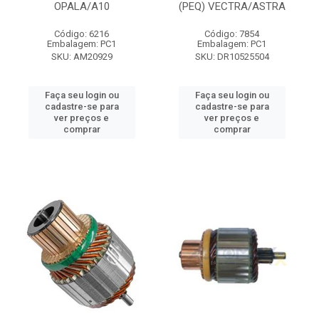
OPALA/A10
(PEQ) VECTRA/ASTRA
Código: 6216
Código: 7854
Embalagem: PC1
Embalagem: PC1
SKU: AM20929
SKU: DR10525504
Faça seu login ou
Faça seu login ou
cadastre-se para
cadastre-se para
ver preços e
ver preços e
comprar
comprar