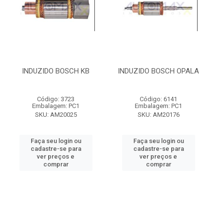
INDUZIDO BOSCH KB
INDUZIDO BOSCH OPALA
Código: 3723
Código: 6141
Embalagem: PC1
Embalagem: PC1
SKU: AM20025
SKU: AM20176
Faça seu login ou
Faça seu login ou
cadastre-se para
cadastre-se para
ver preços e
ver preços e
comprar
comprar