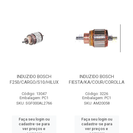
INDUZIDO BOSCH
INDUZIDO BOSCH
F250/CARGO/S10/HILUX
FIESTA/KA/COUR/COROLLA
Código: 13047
Código: 3226
Embalagem: PC1
Embalagem: PC1
SKU: SGF000AL2766
SKU: AM20058
Faça seu login ou
Faça seu login ou
cadastre-se para
cadastre-se para
ver preços e
ver preços e