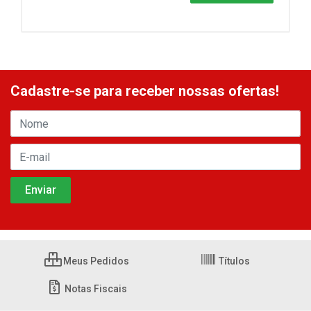
Cadastre-se para receber nossas ofertas!
Meus Pedidos
Títulos
Notas Fiscais