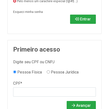
Pelo menos um caractere especial (!@#$...)
Esqueci minha senha
Entrar
Primeiro acesso
Digite seu CPF ou CNPJ
Pessoa Física
Pessoa Jurídica
CPF*
Avançar