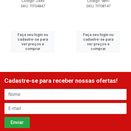
Código: 2449
Código: 9897
SKU: TIT04847
SKU: TIT08147
Faça seu login ou
Faça seu login ou
cadastre-se para
cadastre-se para
ver preços e
ver preços e
comprar
comprar
Cadastre-se para receber nossas ofertas!