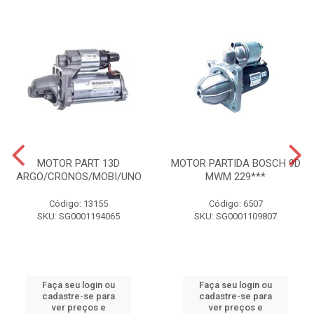
MOTOR PART 13D
MOTOR PARTIDA BOSCH 9D
ARGO/CRONOS/MOBI/UNO
MWM 229***
Código: 13155
Código: 6507
SKU: SG0001194065
SKU: SG0001109807
Faça seu login ou
Faça seu login ou
cadastre-se para
cadastre-se para
ver preços e
ver preços e