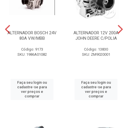
ALTERNADOR BOSCH 24V
ALTERNADOR 12V 200A
80A VW/MBB
JOHN DEERE C/POLIA
Código: 9173
Código: 13830
SKU: 1986A01082
SKU: ZM9020001
Faça seu login ou
Faça seu login ou
cadastre-se para
cadastre-se para
ver preços e
ver preços e
comprar
comprar