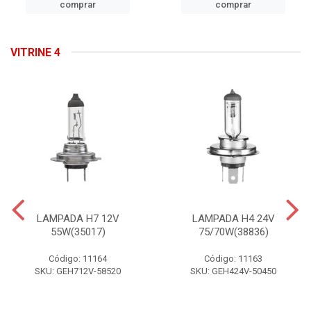
comprar
comprar
VITRINE 4
LAMPADA H7 12V
LAMPADA H4 24V
55W(35017)
75/70W(38836)
Código: 11164
Código: 11163
SKU: GEH712V-58520
SKU: GEH424V-50450