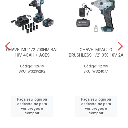
CHAVE IMP 1/2 700NM BAT
CHAVE IMPACTO
18V 4.0AH + ACES
BRUSHLESS 1/2” 350 18V 2A
Código: 12619
Código: 12799
SKU: WS2392K2
SKU: WS2407.1
Faça seu login ou
Faça seu login ou
cadastre-se para
cadastre-se para
ver preços e
ver preços e
comprar
comprar