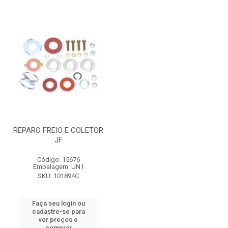
REPARO FREIO E COLETOR
JF
Código: 15676
Embalagem: UN1
SKU: 101894C
Faça seu login ou
cadastre-se para
ver preços e
comprar