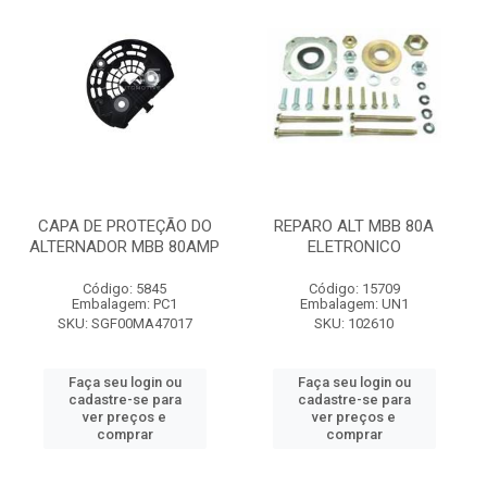
CAPA DE PROTEÇÃO DO
REPARO ALT MBB 80A
ALTERNADOR MBB 80AMP
ELETRONICO
Código: 5845
Código: 15709
Embalagem: PC1
Embalagem: UN1
SKU: SGF00MA47017
SKU: 102610
Faça seu login ou
Faça seu login ou
cadastre-se para
cadastre-se para
ver preços e
ver preços e
comprar
comprar