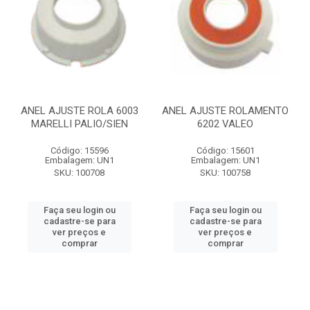
ANEL AJUSTE ROLA 6003
ANEL AJUSTE ROLAMENTO
MARELLI PALIO/SIEN
6202 VALEO
Código: 15596
Código: 15601
Embalagem: UN1
Embalagem: UN1
SKU: 100708
SKU: 100758
Faça seu login ou
Faça seu login ou
cadastre-se para
cadastre-se para
ver preços e
ver preços e
comprar
comprar