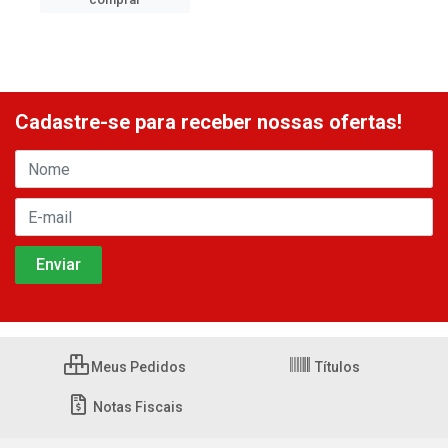
Cadastre-se para receber nossas ofertas!
Meus Pedidos
Títulos
Notas Fiscais