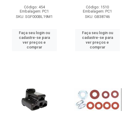
Código: 454
Código: 1510
Embalagem: PC1
Embalagem: PC1
SKU: SGF000BL19M1
SKU: GB38746
Faça seu login ou
Faça seu login ou
cadastre-se para
cadastre-se para
ver preços e
ver preços e
comprar
comprar