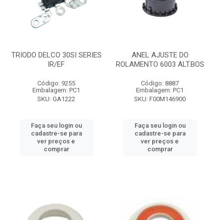
TRIODO DELCO 30SI SERIES
ANEL AJUSTE DO
IR/EF
ROLAMENTO 6003 ALT.BOS
Código: 9255
Código: 8887
Embalagem: PC1
Embalagem: PC1
SKU: GA1222
SKU: F00M146900
Faça seu login ou
Faça seu login ou
cadastre-se para
cadastre-se para
ver preços e
ver preços e
comprar
comprar