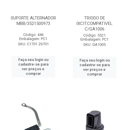
SUPORTE ALTERNADOR
TRIODO DE
MBB/3521500973
IXCIT.COMPATIVEL
C/GA1006
Código: 446
Código: 5521
Embalagem: PC1
Embalagem: PC1
SKU: C1701 Z6701
SKU: GA1005
Faça seu login ou
Faça seu login ou
cadastre-se para
cadastre-se para
ver preços e
ver preços e
comprar
comprar