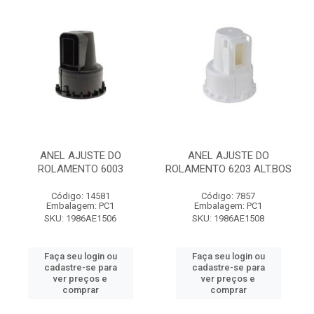
ANEL AJUSTE DO
ANEL AJUSTE DO
ROLAMENTO 6003
ROLAMENTO 6203 ALT.BOS
Código: 14581
Código: 7857
Embalagem: PC1
Embalagem: PC1
SKU: 1986AE1506
SKU: 1986AE1508
Faça seu login ou
Faça seu login ou
cadastre-se para
cadastre-se para
ver preços e
ver preços e
comprar
comprar