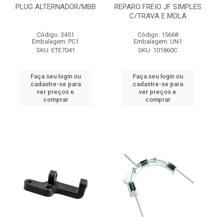
PLUG ALTERNADOR/MBB
REPARO FREIO JF SIMPLES
C/TRAVA E MOLA
Código: 3451
Código: 15668
Embalagem: PC1
Embalagem: UN1
SKU: ETE7041
SKU: 101860C
Faça seu login ou
Faça seu login ou
cadastre-se para
cadastre-se para
ver preços e
ver preços e
comprar
comprar