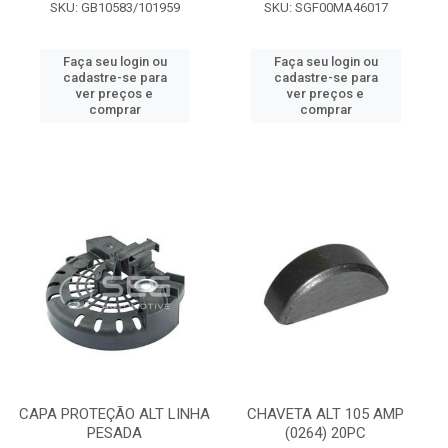
SKU: GB10583/101959
SKU: SGF00MA46017
Faça seu login ou
Faça seu login ou
cadastre-se para
cadastre-se para
ver preços e
ver preços e
comprar
comprar
CAPA PROTEÇÃO ALT LINHA
CHAVETA ALT 105 AMP
PESADA
(0264) 20PC