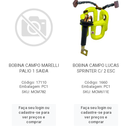
BOBINA CAMPO MARELLI
BOBINA CAMPO LUCAS
PALIO 1 SAIDA
SPRINTER C/ 2 ESC
Código: 17110
Código: 1660
Embalagem: PC1
Embalagem: PC1
SKU: MCM782
SKU: MCM611E
Faça seu login ou
Faça seu login ou
cadastre-se para
cadastre-se para
ver preços e
ver preços e
comprar
comprar