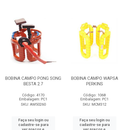
BOBINA CAMPO PONG SONG
BOBINA CAMPO WAPSA
BESTA 2.7
PERKINS
Código: 4170
Código: 1068
Embalagem: PC1
Embalagem: PC1
SKU: AM50260
SKU: MCM312
Faça seu login ou
Faça seu login ou
cadastre-se para
cadastre-se para
ver preços e
ver preços e