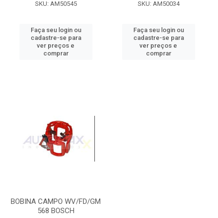
SKU: AM50545
SKU: AM50034
Faça seu login ou
Faça seu login ou
cadastre-se para
cadastre-se para
ver preços e
ver preços e
comprar
comprar
BOBINA CAMPO WV/FD/GM
568 BOSCH