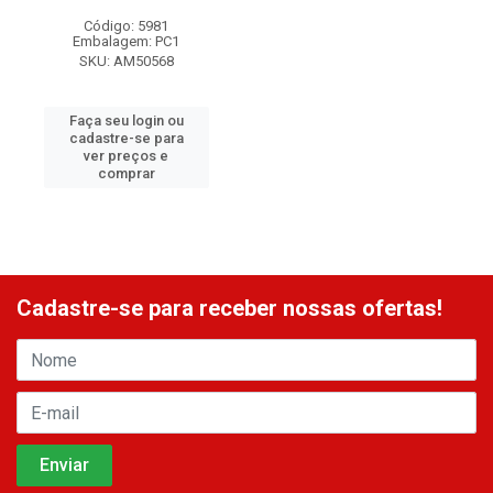
Código: 5981
Embalagem: PC1
SKU: AM50568
Faça seu login ou
cadastre-se para
ver preços e
comprar
Cadastre-se para receber nossas ofertas!