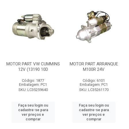
MOTOR PART VW CUMMINS
MOTOR PART ARRANQUE
12V (13190 10D
M100R 24V
Código: 1877
Código: 6101
Embalagem: PC1
Embalagem: PC1
SKU: LC35259640
SKU: LC35261170
Faça seu login ou
Faça seu login ou
cadastre-se para
cadastre-se para
ver preços e
ver preços e
comprar
comprar