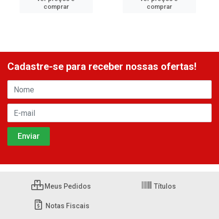
comprar
comprar
Cadastre-se para receber nossas ofertas!
Meus Pedidos
Títulos
Notas Fiscais