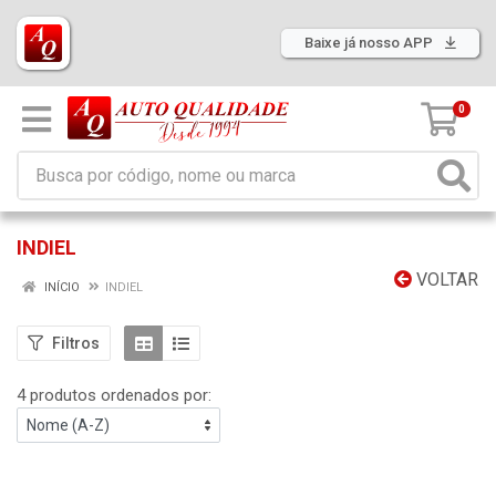
Baixe já nosso APP
0
INDIEL
VOLTAR
INÍCIO
INDIEL
Filtros
4 produtos ordenados por: