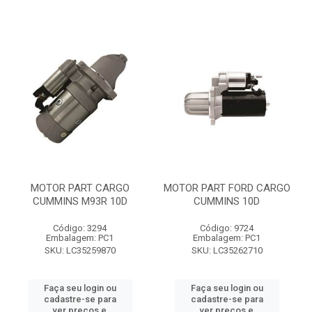
MOTOR PART CARGO
MOTOR PART FORD CARGO
CUMMINS M93R 10D
CUMMINS 10D
Código: 3294
Código: 9724
Embalagem: PC1
Embalagem: PC1
SKU: LC35259870
SKU: LC35262710
Faça seu login ou
Faça seu login ou
cadastre-se para
cadastre-se para
ver preços e
ver preços e