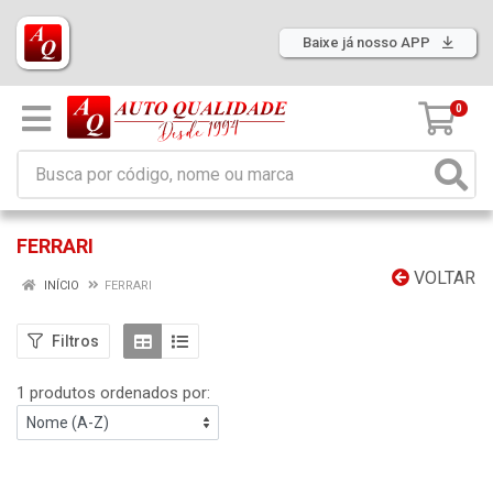
Baixe já nosso APP
0
FERRARI
VOLTAR
INÍCIO
FERRARI
Filtros
1 produtos ordenados por: