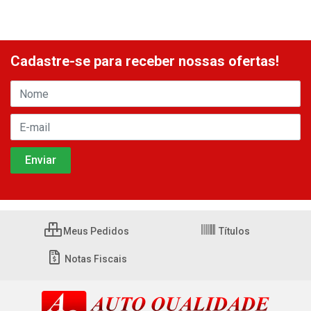
Cadastre-se para receber nossas ofertas!
Meus Pedidos
Títulos
Notas Fiscais