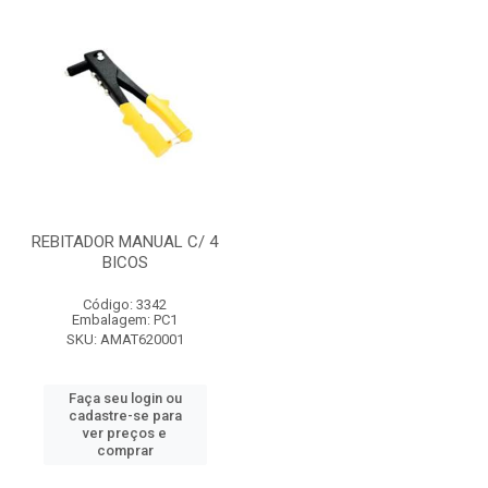
REBITADOR MANUAL C/ 4
BICOS
Código: 3342
Embalagem: PC1
SKU: AMAT620001
Faça seu login ou
cadastre-se para
ver preços e
comprar