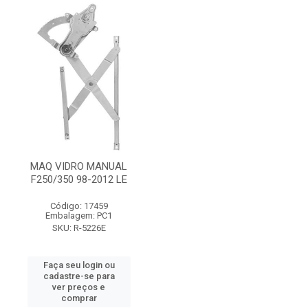
MAQ VIDRO MANUAL
F250/350 98-2012 LE
Código: 17459
Embalagem: PC1
SKU: R-5226E
Faça seu login ou
cadastre-se para
ver preços e
comprar