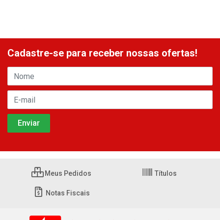
Cadastre-se para receber nossas ofertas!
Meus Pedidos
Títulos
Notas Fiscais