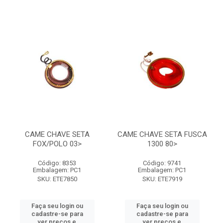
CAME CHAVE SETA
CAME CHAVE SETA FUSCA
FOX/POLO 03>
1300 80>
Código: 8353
Código: 9741
Embalagem: PC1
Embalagem: PC1
SKU: ETE7850
SKU: ETE7919
Faça seu login ou
Faça seu login ou
cadastre-se para
cadastre-se para
ver preços e
ver preços e