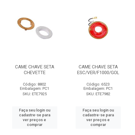
CAME CHAVE SETA
CAME CHAVE SETA
CHEVETTE
ESC/VER/F1000/GOL
Código: 8802
Código: 6523
Embalagem: PC1
Embalagem: PC1
SKU: ETE7925
SKU: ETE7982
Faça seu login ou
Faça seu login ou
cadastre-se para
cadastre-se para
ver preços e
ver preços e
comprar
comprar