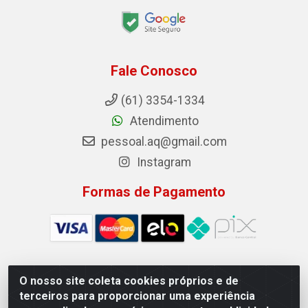
Fale Conosco
(61) 3354-1334
Atendimento
pessoal.aq@gmail.com
Instagram
Formas de Pagamento
O nosso site coleta cookies próprios e de
Auto Qualidade Comercio de Pecas LTDA - Quadra Qi 23, S/N,
terceiros para proporcionar uma experiência
Lote 05/06 - Taguatinga, Brasília/DF - CEP 72.135-230 - CNPJ