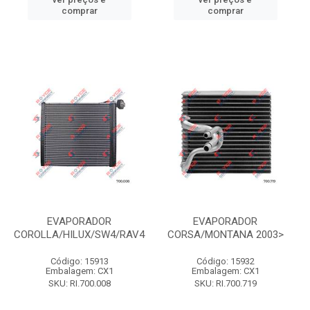
comprar
comprar
EVAPORADOR
EVAPORADOR
COROLLA/HILUX/SW4/RAV4
CORSA/MONTANA 2003>
Código: 15913
Código: 15932
Embalagem: CX1
Embalagem: CX1
SKU: RI.700.008
SKU: RI.700.719