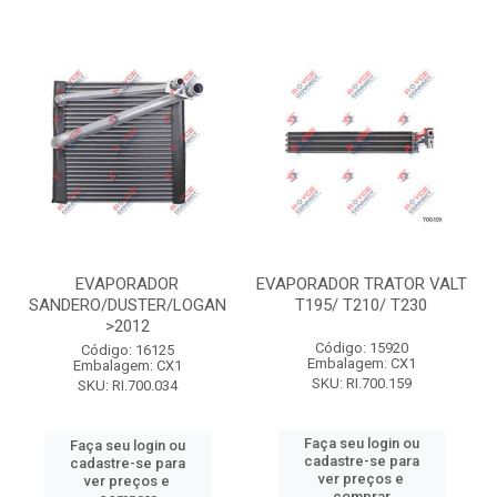
EVAPORADOR
EVAPORADOR TRATOR VALT
SANDERO/DUSTER/LOGAN
T195/ T210/ T230
>2012
Código: 15920
Código: 16125
Embalagem: CX1
Embalagem: CX1
SKU: RI.700.159
SKU: RI.700.034
Faça seu login ou
Faça seu login ou
cadastre-se para
cadastre-se para
ver preços e
ver preços e
comprar