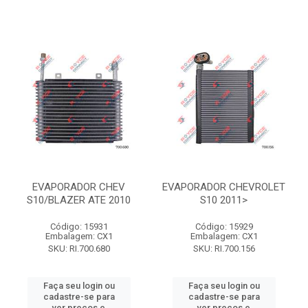
EVAPORADOR CHEV
EVAPORADOR CHEVROLET
S10/BLAZER ATE 2010
S10 2011>
Código: 15931
Código: 15929
Embalagem: CX1
Embalagem: CX1
SKU: RI.700.680
SKU: RI.700.156
Faça seu login ou
Faça seu login ou
cadastre-se para
cadastre-se para
ver preços e
ver preços e