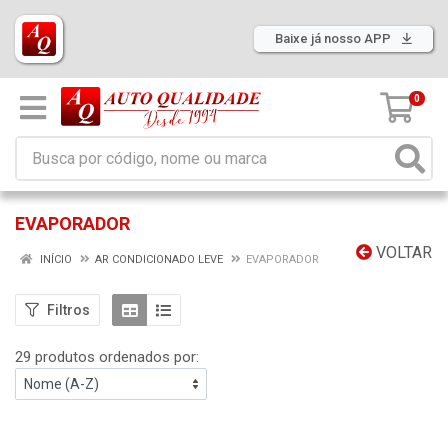
Baixe já nosso APP
0
EVAPORADOR
VOLTAR
INÍCIO
AR CONDICIONADO LEVE
EVAPORADOR
Filtros
29 produtos ordenados por: