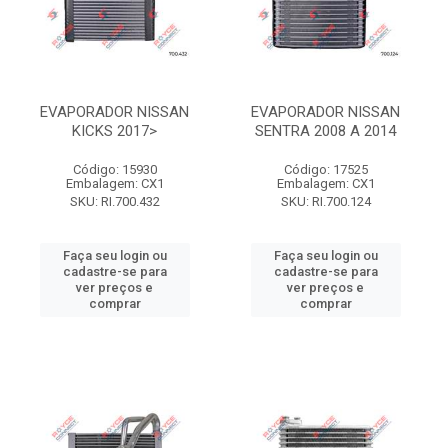
EVAPORADOR NISSAN
EVAPORADOR NISSAN
KICKS 2017>
SENTRA 2008 A 2014
Código: 15930
Código: 17525
Embalagem: CX1
Embalagem: CX1
SKU: RI.700.432
SKU: RI.700.124
Faça seu login ou
Faça seu login ou
cadastre-se para
cadastre-se para
ver preços e
ver preços e
comprar
comprar