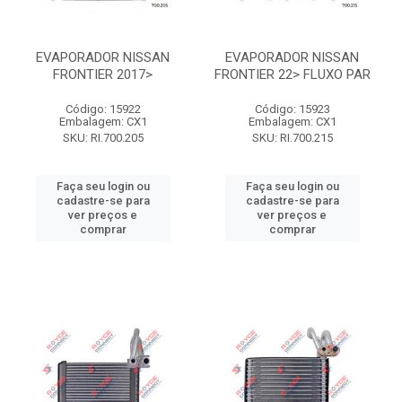
EVAPORADOR NISSAN
EVAPORADOR NISSAN
FRONTIER 2017>
FRONTIER 22> FLUXO PAR
Código: 15922
Código: 15923
Embalagem: CX1
Embalagem: CX1
SKU: RI.700.205
SKU: RI.700.215
Faça seu login ou
Faça seu login ou
cadastre-se para
cadastre-se para
ver preços e
ver preços e
comprar
comprar