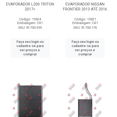
EVAPORADOR L200 TRITON
EVAPORADOR NISSAN
2017>
FRONTIER 2013 ATÉ 2016
Código: 15924
Código: 15921
Embalagem: CX1
Embalagem: CX1
SKU: RI.700.395
SKU: RI.700.176
Faça seu login ou
Faça seu login ou
cadastre-se para
cadastre-se para
ver preços e
ver preços e
comprar
comprar