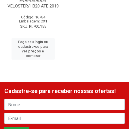
EVAPORADOR
VELOSTER/HB20 ATE 2019
Código: 16784
Embalagem: CX1
SKU: RI.700.155
Faça seu login ou
cadastre-se para
ver preços e
comprar
Cadastre-se para receber nossas ofertas!