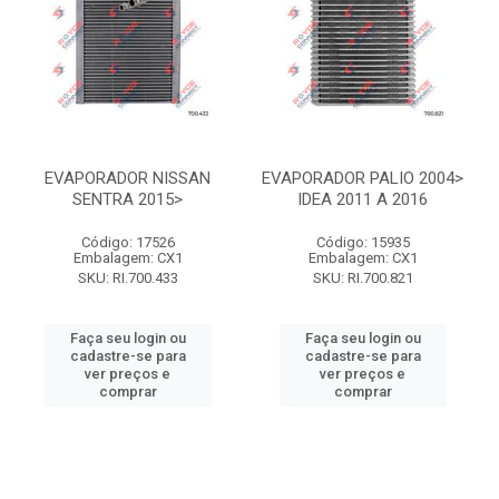
EVAPORADOR NISSAN
EVAPORADOR PALIO 2004>
SENTRA 2015>
IDEA 2011 A 2016
Código: 17526
Código: 15935
Embalagem: CX1
Embalagem: CX1
SKU: RI.700.433
SKU: RI.700.821
Faça seu login ou
Faça seu login ou
cadastre-se para
cadastre-se para
ver preços e
ver preços e
comprar
comprar