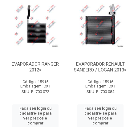
EVAPORADOR RANGER
EVAPORADOR RENAULT
2012>
SANDERO / LOGAN 2013>
Código: 15915
Código: 15916
Embalagem: CX1
Embalagem: CX1
SKU: RI.700.072
SKU: RI.700.084
Faça seu login ou
Faça seu login ou
cadastre-se para
cadastre-se para
ver preços e
ver preços e
comprar
comprar