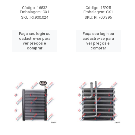
Código: 16832
Código: 15925
Embalagem: CX1
Embalagem: CX1
SKU: RI.900.024
SKU: RI.700.396
Faça seu login ou
Faça seu login ou
cadastre-se para
cadastre-se para
ver preços e
ver preços e
comprar
comprar