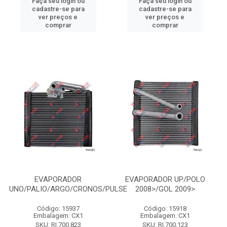
Faça seu login ou
Faça seu login ou
cadastre-se para
cadastre-se para
ver preços e
ver preços e
comprar
comprar
EVAPORADOR
EVAPORADOR UP/POLO
UNO/PALIO/ARGO/CRONOS/PULSE
2008>/GOL 2009>
Código: 15937
Código: 15918
Embalagem: CX1
Embalagem: CX1
SKU: RI.700.823
SKU: RI.700.123