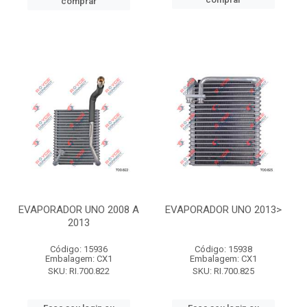
comprar
EVAPORADOR UNO 2008 A
EVAPORADOR UNO 2013>
2013
Código: 15936
Código: 15938
Embalagem: CX1
Embalagem: CX1
SKU: RI.700.822
SKU: RI.700.825