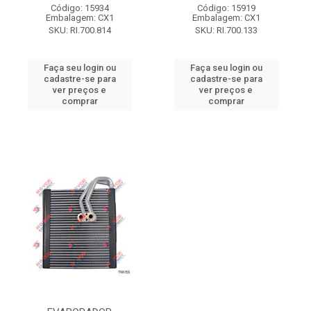
Código: 15934
Código: 15919
Embalagem: CX1
Embalagem: CX1
SKU: RI.700.814
SKU: RI.700.133
Faça seu login ou
Faça seu login ou
cadastre-se para
cadastre-se para
ver preços e
ver preços e
comprar
comprar