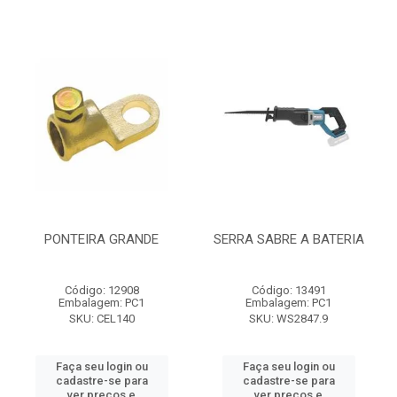
PONTEIRA GRANDE
SERRA SABRE A BATERIA
Código: 12908
Código: 13491
Embalagem: PC1
Embalagem: PC1
SKU: CEL140
SKU: WS2847.9
Faça seu login ou
Faça seu login ou
cadastre-se para
cadastre-se para
ver preços e
ver preços e