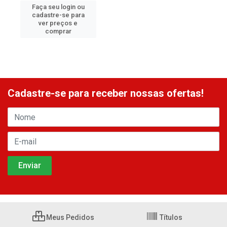
Faça seu login ou
cadastre-se para
ver preços e
comprar
Cadastre-se para receber nossas ofertas!
Meus Pedidos
Títulos