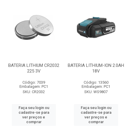
BATERIA LITHIUM CR2032
BATERIA LITHIUM-ION 2.0AH
225 3V
18V
Código: 7039
Código: 13560
Embalagem: PC1
Embalagem: PC1
SKU: CR2032
SKU: WS9807
Faça seu login ou
Faça seu login ou
cadastre-se para
cadastre-se para
ver preços e
ver preços e
comprar
comprar