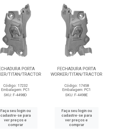
ECHADURA PORTA
FECHADURA PORTA
ER/TITAN/TRACTOR
WORKER/TITAN/TRACTOR
Código: 17232
Código: 17458
Embalagem: PC1
Embalagem: PC1
SKU: F-4498D
SKU: F-4498E
Faça seu login ou
Faça seu login ou
cadastre-se para
cadastre-se para
ver preços e
ver preços e
comprar
comprar