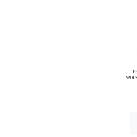
F
WORK