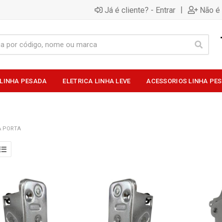
|
Já é cliente? - Entrar
Não é 
 LINHA PESADA
ELETRICA LINHA LEVE
ACESSORIOS LINHA PE
A PORTA