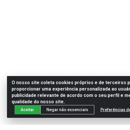
O nosso site coleta cookies próprios e de terceiros 
proporcionar uma experiência personalizada ao usuár
publicidade relevante de acordo com o seu perfil e m
qualidade do nosso site.
Aceitar
Negar não essenciais
Preferências d