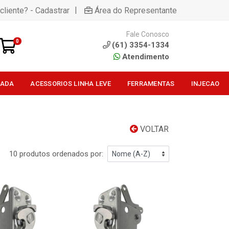
|
cliente? - Cadastrar
Área do Representante
Fale Conosco
0
(61) 3354-1334
Atendimento
SADA
ACESSORIOS LINHA LEVE
FERRAMENTAS
INJECAO
VOLTAR
10 produtos ordenados por: