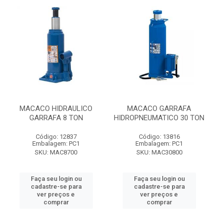
MACACO HIDRAULICO
MACACO GARRAFA
GARRAFA 8 TON
HIDROPNEUMATICO 30 TON
Código: 12837
Código: 13816
Embalagem: PC1
Embalagem: PC1
SKU: MAC8700
SKU: MAC30800
Faça seu login ou
Faça seu login ou
cadastre-se para
cadastre-se para
ver preços e
ver preços e
comprar
comprar