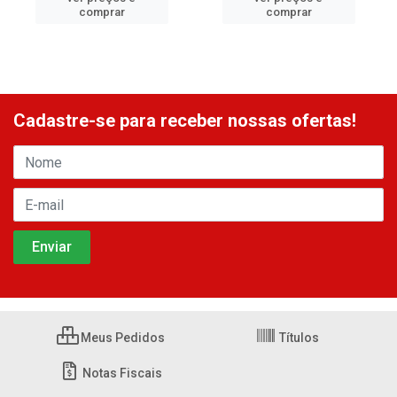
comprar
comprar
Cadastre-se para receber nossas ofertas!
Meus Pedidos
Títulos
Notas Fiscais