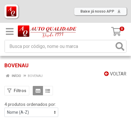
Baixe já nosso APP
0
BOVENAU
VOLTAR
INÍCIO
BOVENAU
Filtros
4 produtos ordenados por: