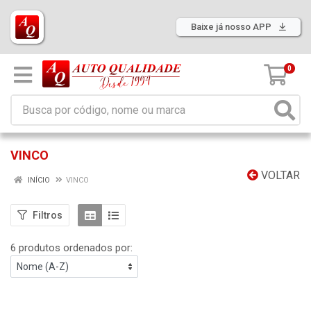
Baixe já nosso APP
0
VINCO
VOLTAR
INÍCIO
VINCO
Filtros
6 produtos ordenados por: