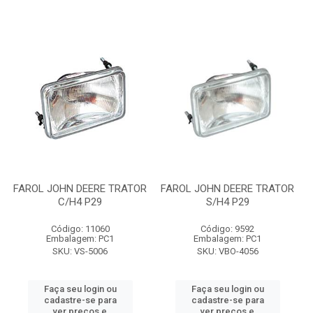
FAROL JOHN DEERE TRATOR
FAROL JOHN DEERE TRATOR
C/H4 P29
S/H4 P29
Código: 11060
Código: 9592
Embalagem: PC1
Embalagem: PC1
SKU: VS-5006
SKU: VBO-4056
Faça seu login ou
Faça seu login ou
cadastre-se para
cadastre-se para
ver preços e
ver preços e