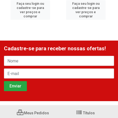
Faça seu login ou
Faça seu login ou
cadastre-se para
cadastre-se para
ver preços e
ver preços e
comprar
comprar
Cadastre-se para receber nossas ofertas!
Meus Pedidos
Títulos