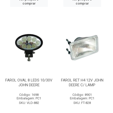
comprar
comprar
FAROL OVAL 8 LEDS 10/30V
FAROL RET H4 12V JOHN
JOHN DEERE
DEERE C/ LAMP
Código: 1698
Código: 8901
Embalagem: PC1
Embalagem: PC1
SKU: VLD-882
SKU: FT-828