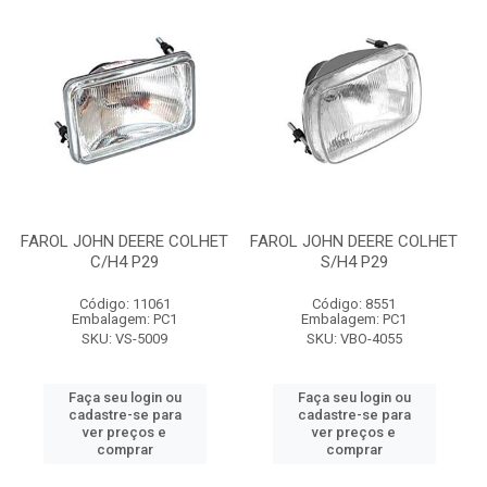
FAROL JOHN DEERE COLHET
FAROL JOHN DEERE COLHET
C/H4 P29
S/H4 P29
Código: 11061
Código: 8551
Embalagem: PC1
Embalagem: PC1
SKU: VS-5009
SKU: VBO-4055
Faça seu login ou
Faça seu login ou
cadastre-se para
cadastre-se para
ver preços e
ver preços e
comprar
comprar