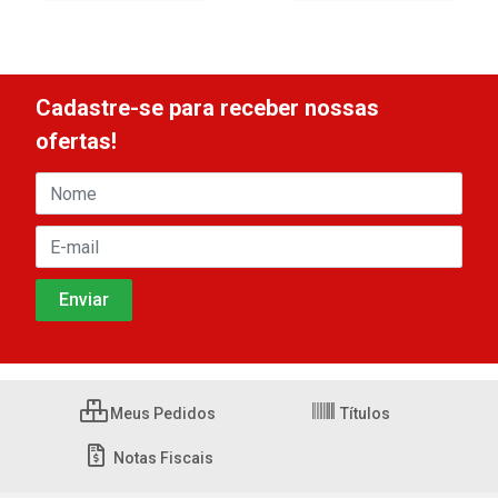
Cadastre-se para receber nossas
ofertas!
Meus Pedidos
Títulos
Notas Fiscais