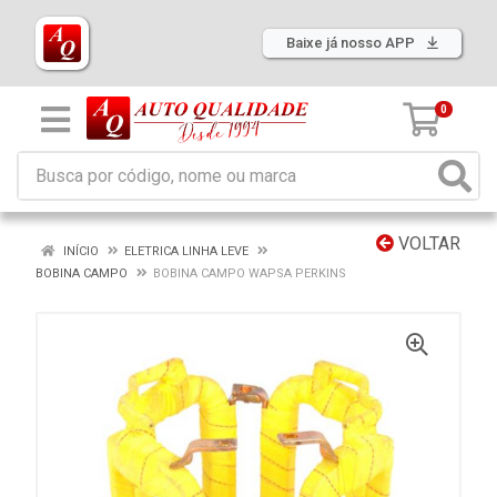
Baixe já nosso APP
0
VOLTAR
INÍCIO
ELETRICA LINHA LEVE
BOBINA CAMPO
BOBINA CAMPO WAPSA PERKINS