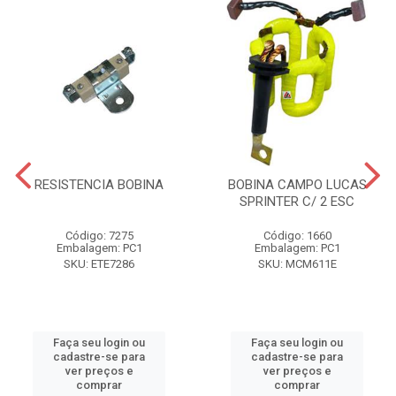
RESISTENCIA BOBINA
BOBINA CAMPO LUCAS
SPRINTER C/ 2 ESC
Código: 7275
Código: 1660
Embalagem: PC1
Embalagem: PC1
SKU: ETE7286
SKU: MCM611E
Faça seu login ou
Faça seu login ou
cadastre-se para
cadastre-se para
ver preços e
ver preços e
comprar
comprar