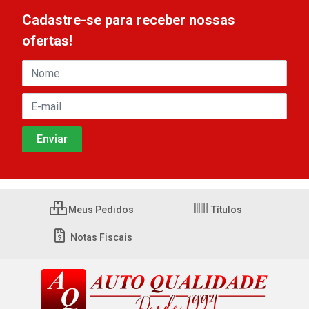
Cadastre-se para receber nossas
ofertas!
Meus Pedidos
Títulos
Notas Fiscais