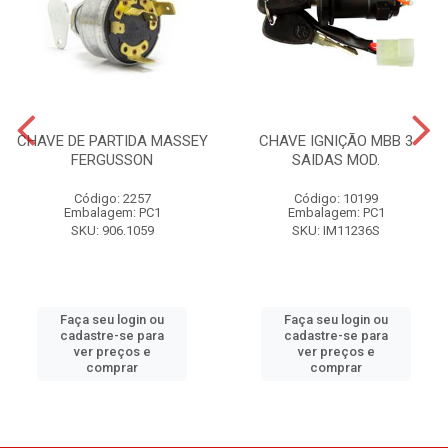
CHAVE DE PARTIDA MASSEY
CHAVE IGNIÇÃO MBB 3
FERGUSSON
SAIDAS MOD.
Código: 2257
Código: 10199
Embalagem: PC1
Embalagem: PC1
SKU: 906.1059
SKU: IM11236S
Faça seu login ou
Faça seu login ou
cadastre-se para
cadastre-se para
ver preços e
ver preços e
comprar
comprar