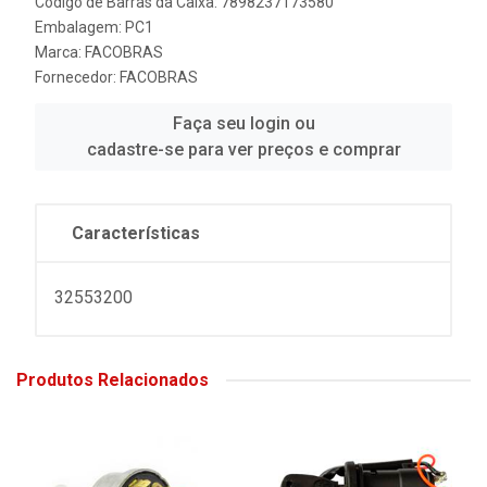
Código de Barras da Caixa: 7898237173580
Embalagem: PC1
Marca:
FACOBRAS
Fornecedor:
FACOBRAS
Faça seu login ou
cadastre-se para ver preços e comprar
Características
32553200
Produtos Relacionados