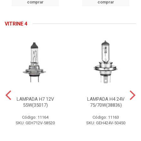
comprar
comprar
VITRINE 4
LAMPADA H7 12V
LAMPADA H4 24V
55W(35017)
75/70W(38836)
Código: 11164
Código: 11163
SKU: GEH712V-58520
SKU: GEH424V-50450