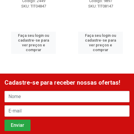
Código: 2449
Código: 9897
SKU: TIT04847
SKU: TIT08147
Faça seu login ou
Faça seu login ou
cadastre-se para
cadastre-se para
ver preços e
ver preços e
comprar
comprar
Cadastre-se para receber nossas ofertas!