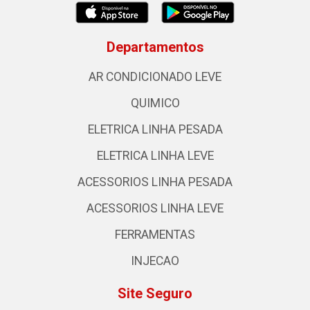
Departamentos
AR CONDICIONADO LEVE
QUIMICO
ELETRICA LINHA PESADA
ELETRICA LINHA LEVE
ACESSORIOS LINHA PESADA
ACESSORIOS LINHA LEVE
FERRAMENTAS
INJECAO
Site Seguro