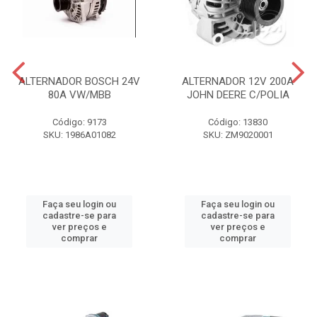
ALTERNADOR BOSCH 24V
ALTERNADOR 12V 200A
80A VW/MBB
JOHN DEERE C/POLIA
Código: 9173
Código: 13830
SKU: 1986A01082
SKU: ZM9020001
Faça seu login ou
Faça seu login ou
cadastre-se para
cadastre-se para
ver preços e
ver preços e
comprar
comprar