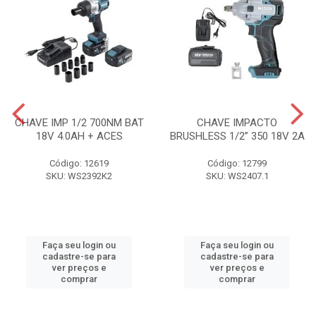
CHAVE IMP 1/2 700NM BAT
CHAVE IMPACTO
18V 4.0AH + ACES
BRUSHLESS 1/2” 350 18V 2A
Código: 12619
Código: 12799
SKU: WS2392K2
SKU: WS2407.1
Faça seu login ou
Faça seu login ou
cadastre-se para
cadastre-se para
ver preços e
ver preços e
comprar
comprar