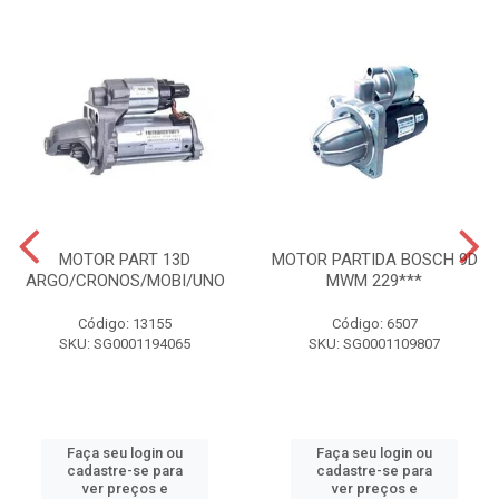
MOTOR PART 13D
MOTOR PARTIDA BOSCH 9D
ARGO/CRONOS/MOBI/UNO
MWM 229***
Código: 13155
Código: 6507
SKU: SG0001194065
SKU: SG0001109807
Faça seu login ou
Faça seu login ou
cadastre-se para
cadastre-se para
ver preços e
ver preços e