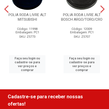
POLIA RODA LIVRE ALT
POLIA RODA LIVRE ALT
MITSUBISHI
BOSCH ARGO/TORO/CRO
Código: 11998
Código: 12009
Embalagem: PC1
Embalagem: PC1
SKU: Z5773
SKU: Z5707
Faça seu login ou
Faça seu login ou
cadastre-se para
cadastre-se para
ver preços e
ver preços e
comprar
comprar
Cadastre-se para receber nossas
ofertas!