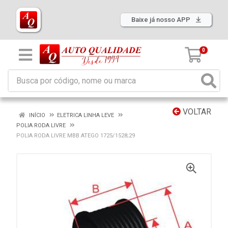
Baixe já nosso APP
0
VOLTAR
INÍCIO
ELETRICA LINHA LEVE
POLIA RODA LIVRE
POLIA RODA LIVRE MBB ATEGO 1725/1528;29