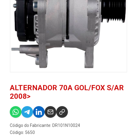
ALTERNADOR 70A GOL/FOX S/AR
2008>
Código do Fabricante: DR101N10024
Código: 5650