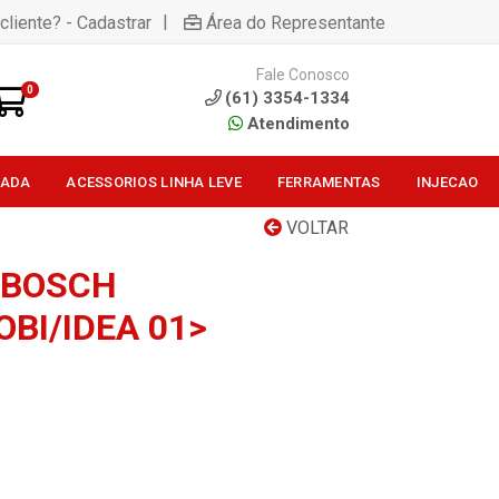
|
cliente? - Cadastrar
Área do Representante
Fale Conosco
0
(61) 3354-1334
Atendimento
SADA
ACESSORIOS LINHA LEVE
FERRAMENTAS
INJECAO
VOLTAR
 BOSCH
BI/IDEA 01>