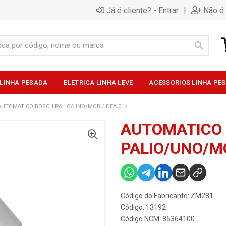
|
Já é cliente? - Entrar
Não é 
 LINHA PESADA
ELETRICA LINHA LEVE
ACESSORIOS LINHA PE
AUTOMATICO BOSCH PALIO/UNO/MOBI/IDEA 01>
AUTOMATICO
PALIO/UNO/MO
Código do Fabricante: ZM281
Código: 13192
Código NCM: 85364100