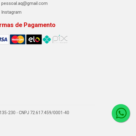
pessoal.aq@gmail.com
Instagram
rmas de Pagamento
2.135-230 - CNPJ 72.617.459/0001-40