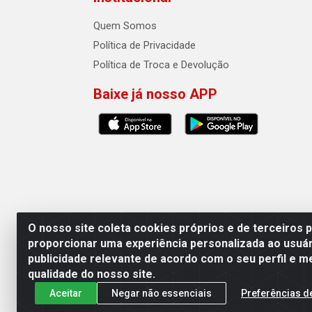
Quem Somos
Política de Privacidade
Política de Troca e Devolução
Baixe já nosso APP
O nosso site coleta cookies próprios e de terceiros 
proporcionar uma experiência personalizada ao usuár
publicidade relevante de acordo com o seu perfil e m
Auto Qualidade Comercio de Pecas L
qualidade do nosso site.
Aceitar
Negar não essenciais
Preferências d