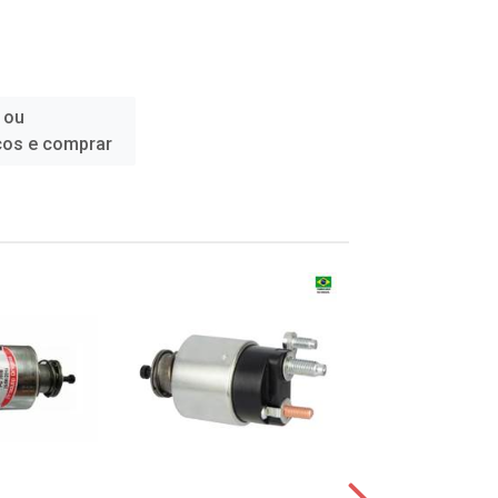
 ou
ços e comprar