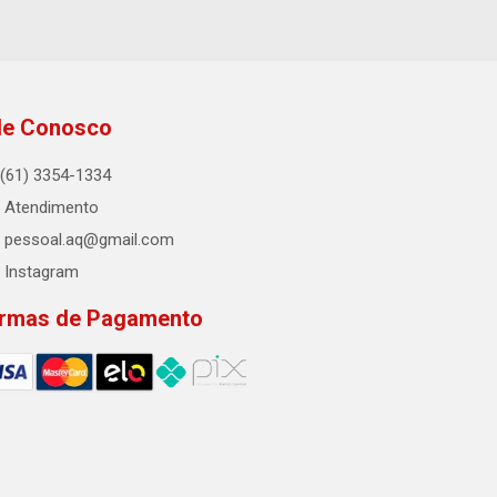
le Conosco
(61) 3354-1334
Atendimento
pessoal.aq@gmail.com
Instagram
rmas de Pagamento