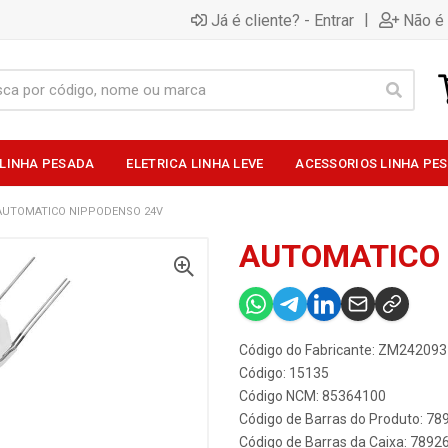
|
Já é cliente? - Entrar
Não é 
 LINHA PESADA
ELETRICA LINHA LEVE
ACESSORIOS LINHA PE
AUTOMATICO NIPPODENSO 24V
AUTOMATICO 
Código do Fabricante: ZM242093
Código: 15135
Código NCM: 85364100
Código de Barras do Produto: 7
Código de Barras da Caixa: 789