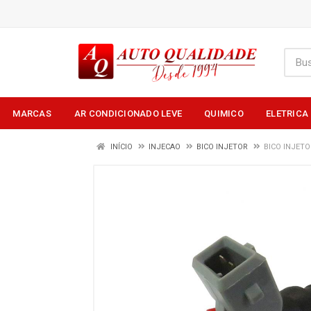
MARCAS
AR CONDICIONADO LEVE
QUIMICO
ELETRICA
INÍCIO
INJECAO
BICO INJETOR
BICO INJETO