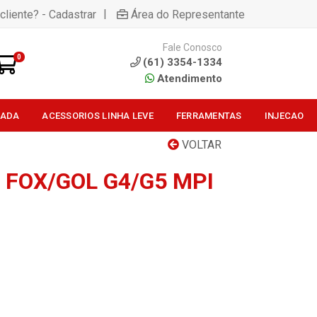
|
cliente? - Cadastrar
Área do Representante
Fale Conosco
0
(61) 3354-1334
Atendimento
SADA
ACESSORIOS LINHA LEVE
FERRAMENTAS
INJECAO
VOLTAR
 FOX/GOL G4/G5 MPI