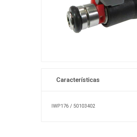
Características
IWP176 / 50103402