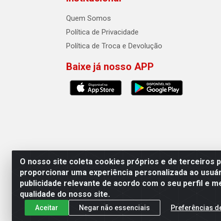
Quem Somos
Política de Privacidade
Política de Troca e Devolução
Baixe já nosso APP
O nosso site coleta cookies próprios e de terceiros 
proporcionar uma experiência personalizada ao usuár
publicidade relevante de acordo com o seu perfil e m
Auto Qualidade Comercio de Pecas L
qualidade do nosso site.
Aceitar
Negar não essenciais
Preferências d