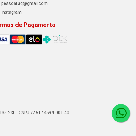
pessoal.aq@gmail.com
Instagram
rmas de Pagamento
2.135-230 - CNPJ 72.617.459/0001-40