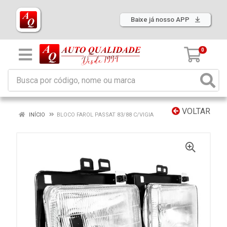
Baixe já nosso APP
0
VOLTAR
INÍCIO
BLOCO FAROL PASSAT 83/88 C/VIGIA