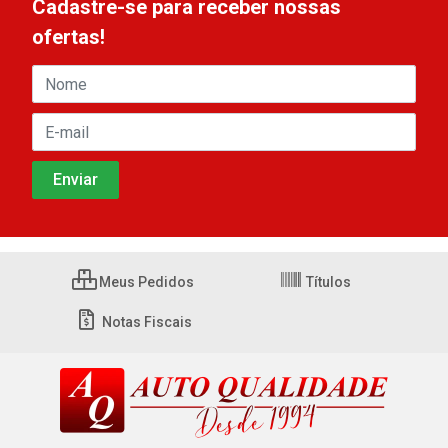
Cadastre-se para receber nossas
ofertas!
Meus Pedidos
Títulos
Notas Fiscais