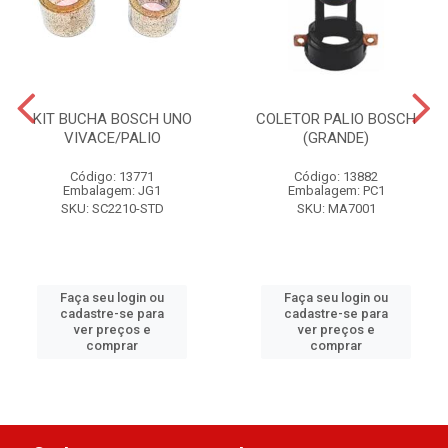
KIT BUCHA BOSCH UNO
COLETOR PALIO BOSCH
VIVACE/PALIO
(GRANDE)
Código: 13771
Código: 13882
Embalagem: JG1
Embalagem: PC1
SKU: SC2210-STD
SKU: MA7001
Faça seu login ou
Faça seu login ou
cadastre-se para
cadastre-se para
ver preços e
ver preços e
comprar
comprar