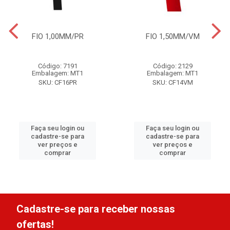
FIO 1,00MM/PR
FIO 1,50MM/VM
Código: 7191
Código: 2129
Embalagem: MT1
Embalagem: MT1
SKU: CF16PR
SKU: CF14VM
Faça seu login ou
Faça seu login ou
cadastre-se para
cadastre-se para
ver preços e
ver preços e
comprar
comprar
Cadastre-se para receber nossas
ofertas!