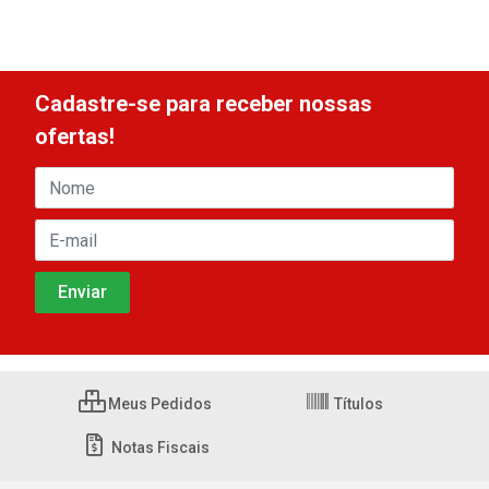
Cadastre-se para receber nossas
ofertas!
Meus Pedidos
Títulos
Notas Fiscais