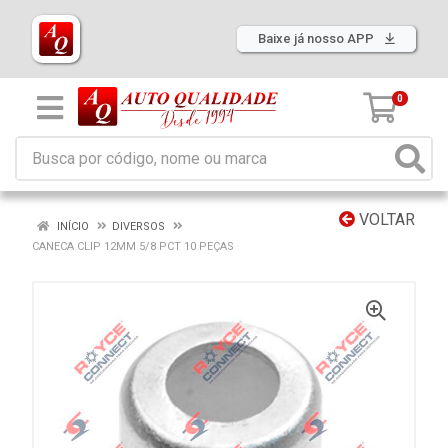
Baixe já nosso APP
0
VOLTAR
INÍCIO
DIVERSOS
CANECA CLIP 12MM 5/8 PCT 10 PEÇAS