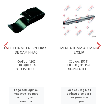
PRESILHA METAL P/CHASSI
EMENDA 06MM ALUMINIO
DE CAMINHAO
S/CLIP
Código: 1205
Código: 15751
Embalagem: PC1
Embalagem: PC1
SKU: IM00803S
SKU: RI.450.113
Faça seu login ou
Faça seu login ou
cadastre-se para
cadastre-se para
ver preços e
ver preços e
comprar
comprar