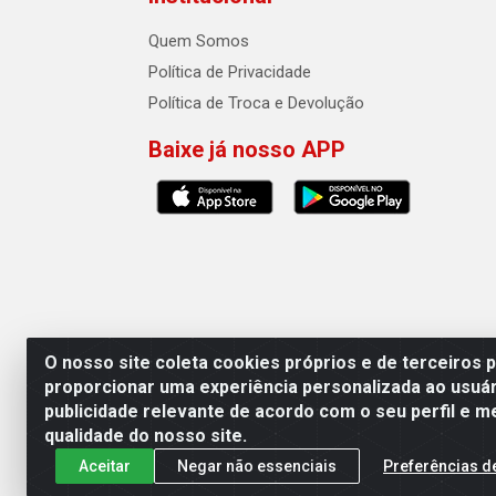
Quem Somos
Política de Privacidade
Política de Troca e Devolução
Baixe já nosso APP
O nosso site coleta cookies próprios e de terceiros 
proporcionar uma experiência personalizada ao usuár
publicidade relevante de acordo com o seu perfil e m
Auto Qualidade Comercio de Pecas L
qualidade do nosso site.
Aceitar
Negar não essenciais
Preferências d