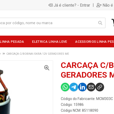
|
Já é cliente? - Entrar
Não é 
 LINHA PESADA
ELETRICA LINHA LEVE
ACESSORIOS LINHA PE
O
CARCAÇA C/BOBINA ISKRA 12V GERADORES ME
CARCAÇA C/B
GERADORES 
Código do Fabricante: MCM303C
Código: 15986
Código NCM: 85118090