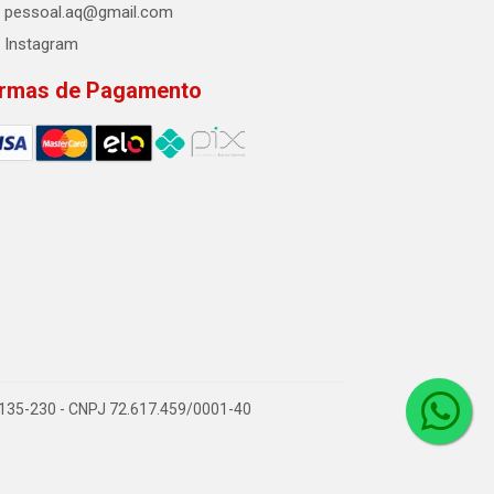
pessoal.aq@gmail.com
Instagram
rmas de Pagamento
2.135-230 - CNPJ 72.617.459/0001-40