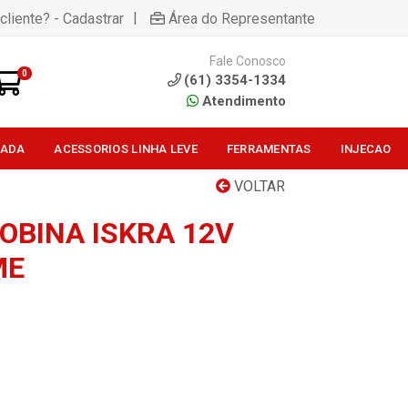
|
cliente? - Cadastrar
Área do Representante
Fale Conosco
0
(61) 3354-1334
Atendimento
SADA
ACESSORIOS LINHA LEVE
FERRAMENTAS
INJECAO
VOLTAR
OBINA ISKRA 12V
ME