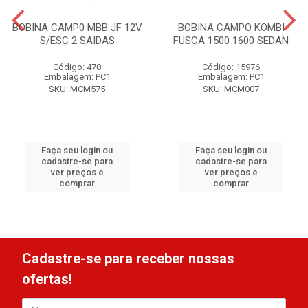
BOBINA CAMP0 MBB JF 12V
BOBINA CAMPO KOMBI
S/ESC 2 SAIDAS
FUSCA 1500 1600 SEDAN
Código: 470
Código: 15976
Embalagem: PC1
Embalagem: PC1
SKU: MCM575
SKU: MCM007
Faça seu login ou
Faça seu login ou
cadastre-se para
cadastre-se para
ver preços e
ver preços e
comprar
comprar
Cadastre-se para receber nossas
ofertas!