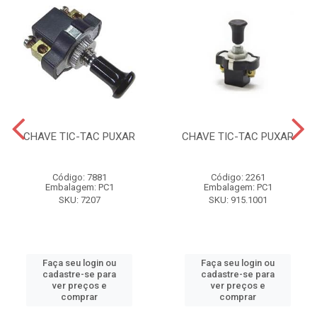
CHAVE TIC-TAC PUXAR
CHAVE TIC-TAC PUXAR
Código: 7881
Código: 2261
Embalagem: PC1
Embalagem: PC1
SKU: 7207
SKU: 915.1001
Faça seu login ou
Faça seu login ou
cadastre-se para
cadastre-se para
ver preços e
ver preços e
comprar
comprar