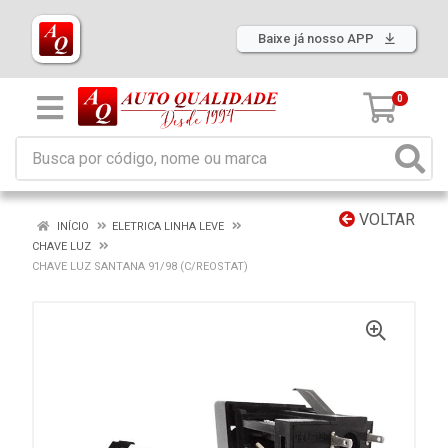
Baixe já nosso APP
0
VOLTAR
INÍCIO
ELETRICA LINHA LEVE
CHAVE LUZ
CHAVE LUZ SANTANA 91/98 (C/REOSTAT)