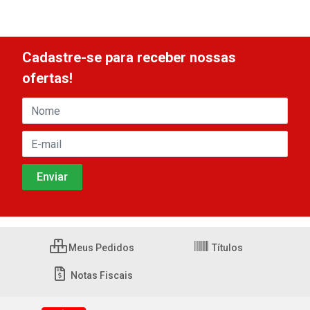
Cadastre-se para receber nossas
ofertas!
Meus Pedidos
Títulos
Notas Fiscais