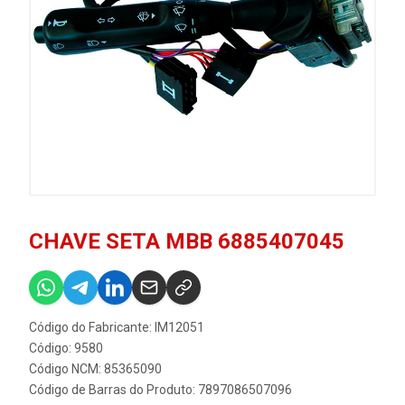
CHAVE SETA MBB 6885407045
Código do Fabricante: IM12051
Código: 9580
Código NCM: 85365090
Código de Barras do Produto: 7897086507096