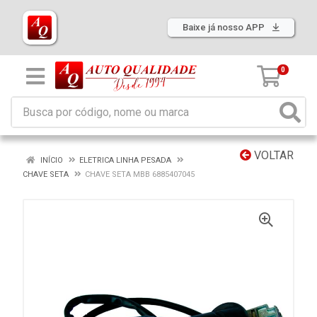
Baixe já nosso APP
0
VOLTAR
INÍCIO
ELETRICA LINHA PESADA
CHAVE SETA
CHAVE SETA MBB 6885407045