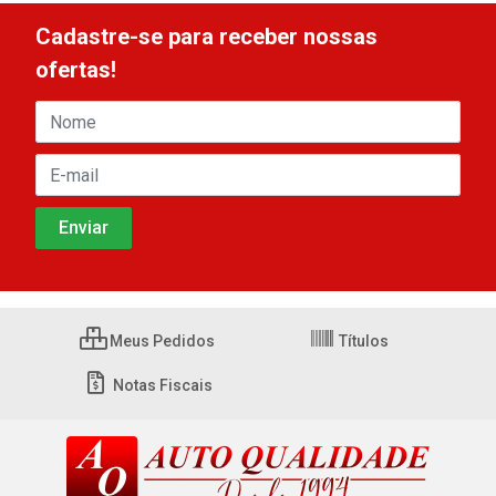
Cadastre-se para receber nossas
ofertas!
Meus Pedidos
Títulos
Notas Fiscais