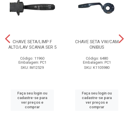
CHAVE SETA/LIMP F
CHAVE SETA VW/CAM
ALTO/LAV SCANIA SER 5
ONIBUS
Código: 11960
Código: 6480
Embalagem: PC1
Embalagem: PC1
SKU: IM12529
SKU: K1105980
Faça seu login ou
Faça seu login ou
cadastre-se para
cadastre-se para
ver preços e
ver preços e
comprar
comprar