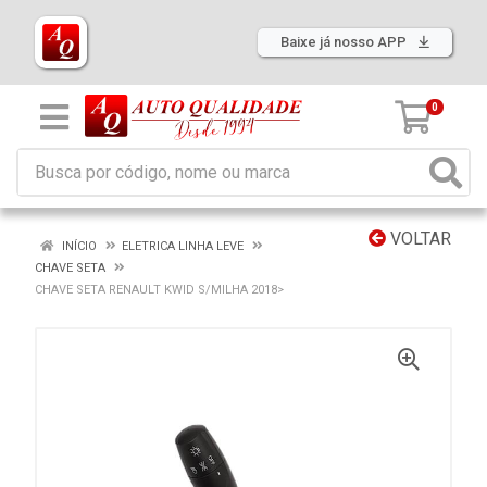
Baixe já nosso APP
0
VOLTAR
INÍCIO
ELETRICA LINHA LEVE
CHAVE SETA
CHAVE SETA RENAULT KWID S/MILHA 2018>