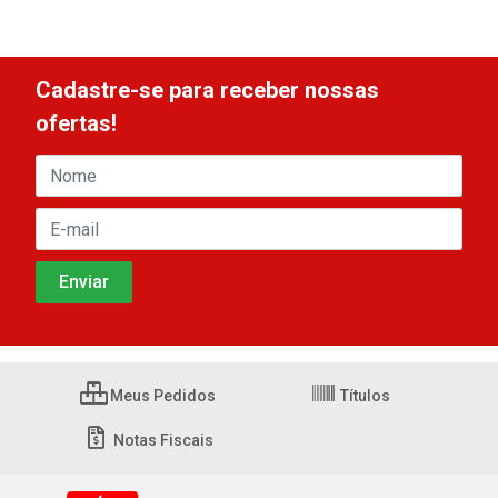
Cadastre-se para receber nossas
ofertas!
Meus Pedidos
Títulos
Notas Fiscais