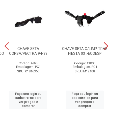
CHAVE SETA
CHAVE SETA C/LIMP TRAS
OO
CORSA/VECTRA 94/98
FIESTA 03 >ECOESP
Código: 6825
Código: 11000
Embalagem: PC1
Embalagem: PC1
SKU: K1816360
SKU: IM12108
Faça seu login ou
Faça seu login ou
cadastre-se para
cadastre-se para
ver preços e
ver preços e
comprar
comprar