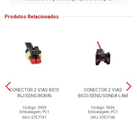
Produtos Relacionados
CONECTOR 2 VIAS BICO
CONECTOR 2 VIAS
INJ/SENS/BOBIN
BICO/SENS/SONDA LAM
Código: 5939
Código: 9336
Embalagem: PC1
Embalagem: PC1
SKU: ETE7731
SKU: ETE7743