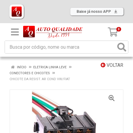
Baixe já nosso APP
0
VOLTAR
INÍCIO
ELETRICA LINHA LEVE
CONECTORES E CHICOTES
CHICOTE DA RESIST. AR COND VW/FIAT