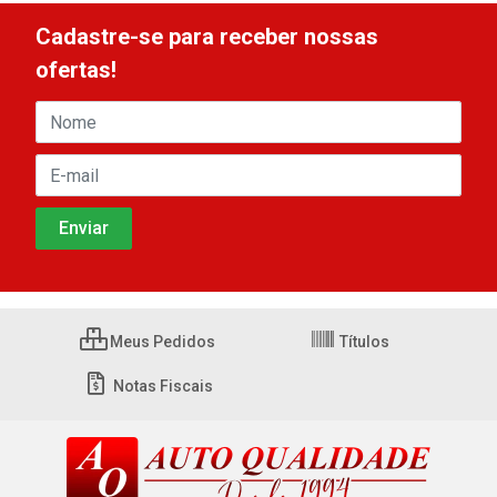
Cadastre-se para receber nossas
ofertas!
Meus Pedidos
Títulos
Notas Fiscais