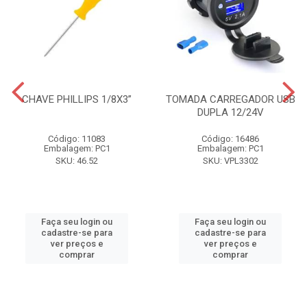
CHAVE PHILLIPS 1/8X3”
TOMADA CARREGADOR USB
DUPLA 12/24V
Código: 11083
Código: 16486
Embalagem: PC1
Embalagem: PC1
SKU: 46.52
SKU: VPL3302
Faça seu login ou
Faça seu login ou
cadastre-se para
cadastre-se para
ver preços e
ver preços e
comprar
comprar