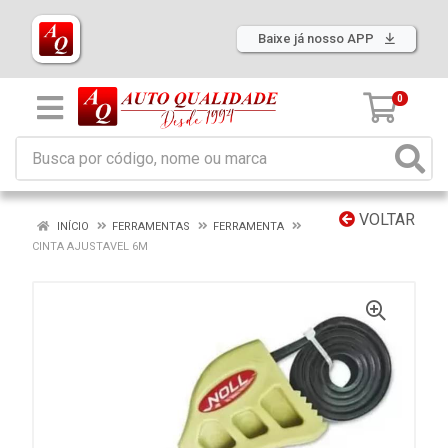
Baixe já nosso APP
0
VOLTAR
INÍCIO
FERRAMENTAS
FERRAMENTA
CINTA AJUSTAVEL 6M