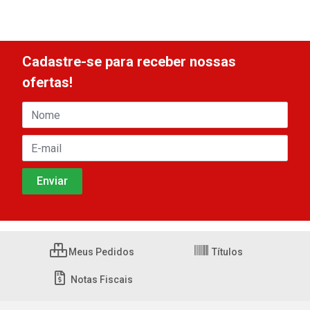
Cadastre-se para receber nossas
ofertas!
Meus Pedidos
Títulos
Notas Fiscais