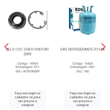
SELO CVC CHEV/VW/FIAT
GAS REFRIGERANTE R134A
2000
Código: 16934
Código: 16426
Embalagem: PC1
Embalagem: UN1
SKU: ACPX9000P
SKU: 760
Faça seu login ou
Faça seu login ou
cadastre-se para
cadastre-se para
ver preços e
ver preços e
comprar
comprar