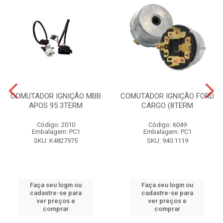
COMUTADOR IGNIÇÃO MBB
COMUTADOR IGNIÇÃO FORD
APOS 95 3TERM
CARGO (8TERM
Código: 2010
Código: 6049
Embalagem: PC1
Embalagem: PC1
SKU: K4827975
SKU: 940.1119
Faça seu login ou
Faça seu login ou
cadastre-se para
cadastre-se para
ver preços e
ver preços e
comprar
comprar