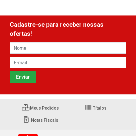
Cadastre-se para receber nossas
ofertas!
Meus Pedidos
Títulos
Notas Fiscais