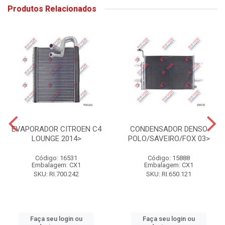
Produtos Relacionados
EVAPORADOR CITROEN C4
CONDENSADOR DENSO
LOUNGE 2014>
POLO/SAVEIRO/FOX 03>
Código: 16531
Código: 15888
Embalagem: CX1
Embalagem: CX1
SKU: RI.700.242
SKU: RI.650.121
Faça seu login ou
Faça seu login ou