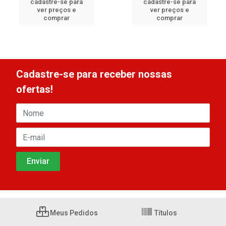
cadastre-se para
cadastre-se para
ver preços e
ver preços e
comprar
comprar
Cadastre-se para receber nossas
ofertas!
Meus Pedidos
Títulos