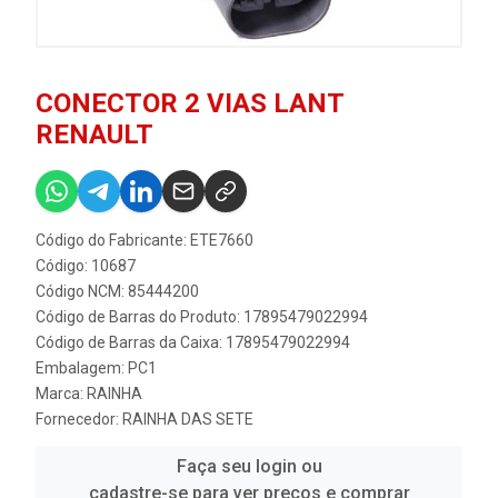
CONECTOR 2 VIAS LANT
RENAULT
Código do Fabricante: ETE7660
Código: 10687
Código NCM: 85444200
Código de Barras do Produto: 17895479022994
Código de Barras da Caixa: 17895479022994
Embalagem: PC1
Marca:
RAINHA
Fornecedor:
RAINHA DAS SETE
Faça seu login ou
cadastre-se para ver preços e comprar