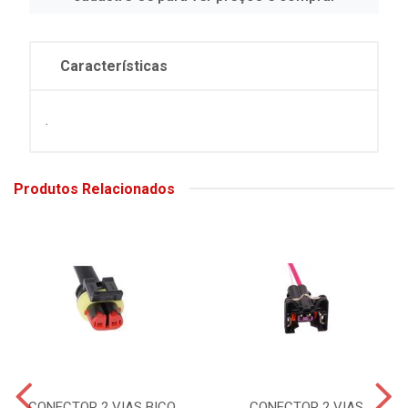
Características
.
Produtos Relacionados
CONECTOR 2 VIAS BICO
CONECTOR 2 VIAS