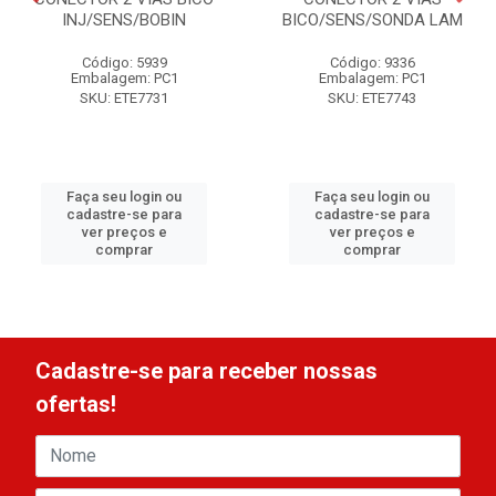
INJ/SENS/BOBIN
BICO/SENS/SONDA LAM
Código: 5939
Código: 9336
Embalagem: PC1
Embalagem: PC1
SKU: ETE7731
SKU: ETE7743
Faça seu login ou
Faça seu login ou
cadastre-se para
cadastre-se para
ver preços e
ver preços e
comprar
comprar
Cadastre-se para receber nossas
ofertas!