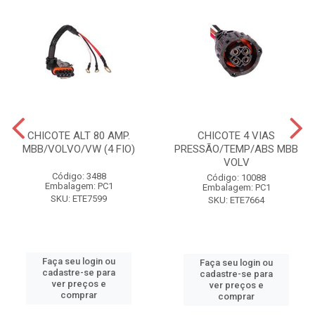
CHICOTE ALT 80 AMP.
CHICOTE 4 VIAS
MBB/VOLVO/VW (4 FIO)
PRESSÃO/TEMP/ABS MBB
VOLV
Código: 3488
Código: 10088
Embalagem: PC1
Embalagem: PC1
SKU: ETE7599
SKU: ETE7664
Faça seu login ou
Faça seu login ou
cadastre-se para
cadastre-se para
ver preços e
ver preços e
comprar
comprar