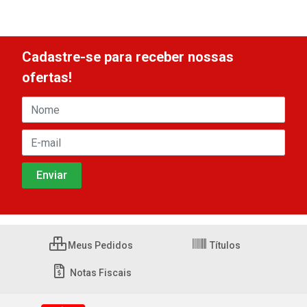
Cadastre-se para receber nossas
ofertas!
Meus Pedidos
Títulos
Notas Fiscais