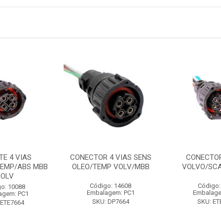
TE 4 VIAS
CONECTOR 4 VIAS SENS
CONECTOR
TEMP/ABS MBB
OLEO/TEMP VOLV/MBB
VOLVO/SC
VOLV
Código: 14608
Código:
o: 10088
Embalagem: PC1
Embalage
agem: PC1
SKU: DP7664
SKU: ET
 ETE7664