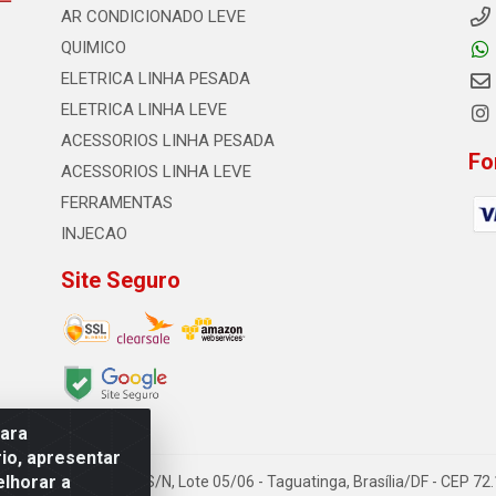
AR CONDICIONADO LEVE
QUIMICO
ELETRICA LINHA PESADA
ELETRICA LINHA LEVE
ACESSORIOS LINHA PESADA
Fo
ACESSORIOS LINHA LEVE
FERRAMENTAS
INJECAO
Site Seguro
para
io, apresentar
elhorar a
TDA - Quadra Qi 23, S/N, Lote 05/06 - Taguatinga, Brasília/DF - CEP 7