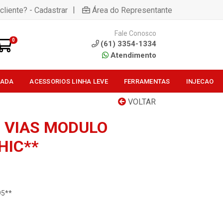
|
cliente? - Cadastrar
Área do Representante
Fale Conosco
0
(61) 3354-1334
Atendimento
SADA
ACESSORIOS LINHA LEVE
FERRAMENTAS
INJECAO
VOLTAR
 VIAS MODULO
HIC**
95**