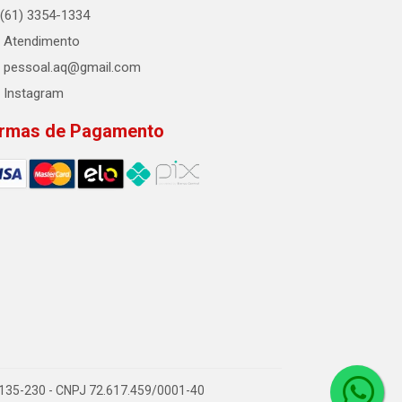
(61) 3354-1334
Atendimento
pessoal.aq@gmail.com
Instagram
rmas de Pagamento
2.135-230 - CNPJ 72.617.459/0001-40