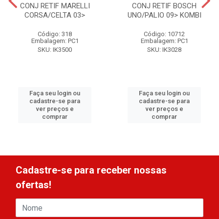
CONJ RETIF MARELLI
CONJ RETIF BOSCH
CORSA/CELTA 03>
UNO/PALIO 09> KOMBI
Código: 318
Código: 10712
Embalagem: PC1
Embalagem: PC1
SKU: IK3500
SKU: IK3028
Faça seu login ou
Faça seu login ou
cadastre-se para
cadastre-se para
ver preços e
ver preços e
comprar
comprar
Cadastre-se para receber nossas
ofertas!