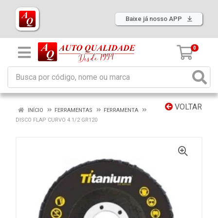
Baixe já nosso APP
0
VOLTAR
INÍCIO
FERRAMENTAS
FERRAMENTA
DISCO FLAP CURVO 4.1/2 GR120