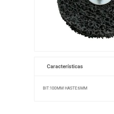
Características
BIT:100MM HASTE:6MM