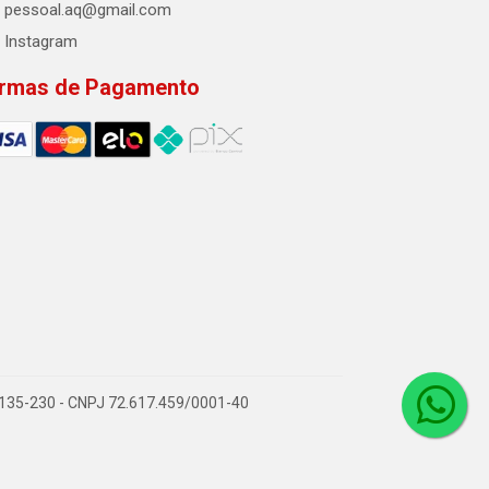
pessoal.aq@gmail.com
Instagram
rmas de Pagamento
2.135-230 - CNPJ 72.617.459/0001-40