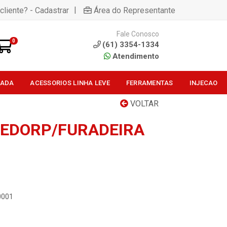
|
cliente? - Cadastrar
Área do Representante
Fale Conosco
0
(61) 3354-1334
Atendimento
SADA
ACESSORIOS LINHA LEVE
FERRAMENTAS
INJECAO
VOLTAR
EDORP/FURADEIRA
0001