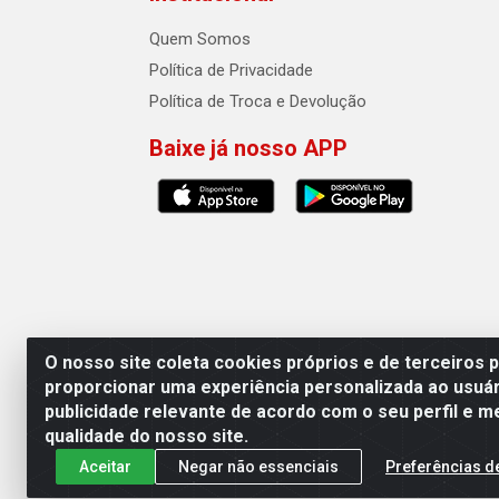
Quem Somos
Política de Privacidade
Política de Troca e Devolução
Baixe já nosso APP
O nosso site coleta cookies próprios e de terceiros 
proporcionar uma experiência personalizada ao usuár
publicidade relevante de acordo com o seu perfil e m
Auto Qualidade Comercio de Pecas L
qualidade do nosso site.
Aceitar
Negar não essenciais
Preferências d