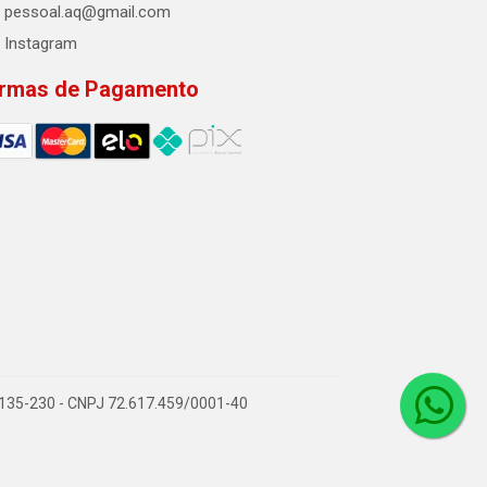
pessoal.aq@gmail.com
Instagram
rmas de Pagamento
2.135-230 - CNPJ 72.617.459/0001-40