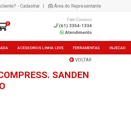
|
cliente? - Cadastrar
Área do Representante
Fale Conosco
0
(61) 3354-1334
Atendimento
SADA
ACESSORIOS LINHA LEVE
FERRAMENTAS
INJECAO
VOLTAR
COMPRESS. SANDEN
DO