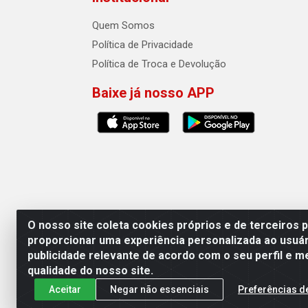
Quem Somos
Política de Privacidade
Política de Troca e Devolução
Baixe já nosso APP
O nosso site coleta cookies próprios e de terceiros 
proporcionar uma experiência personalizada ao usuár
publicidade relevante de acordo com o seu perfil e m
Auto Qualidade Comercio de Pecas L
qualidade do nosso site.
Aceitar
Negar não essenciais
Preferências d