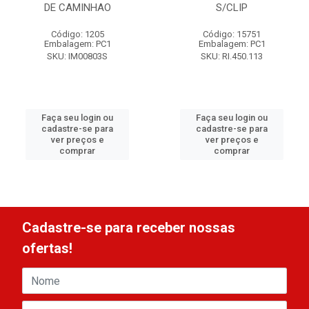
DE CAMINHAO
S/CLIP
Código: 1205
Código: 15751
Embalagem: PC1
Embalagem: PC1
SKU: IM00803S
SKU: RI.450.113
Faça seu login ou
Faça seu login ou
cadastre-se para
cadastre-se para
ver preços e
ver preços e
comprar
comprar
Cadastre-se para receber nossas
ofertas!