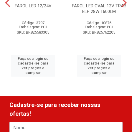
FAROL LED 12/24V
FAROL LED OVAL 12V TRAB
ELP 28W 1600LM
Código: 3797
Código: 10876
Embalagem: PC1
Embalagem: PC1
SKU: BR825583305
SKU: BR825762205
Faça seu login ou
Faça seu login ou
cadastre-se para
cadastre-se para
ver preços e
ver preços e
comprar
comprar
Cadastre-se para receber nossas
ofertas!