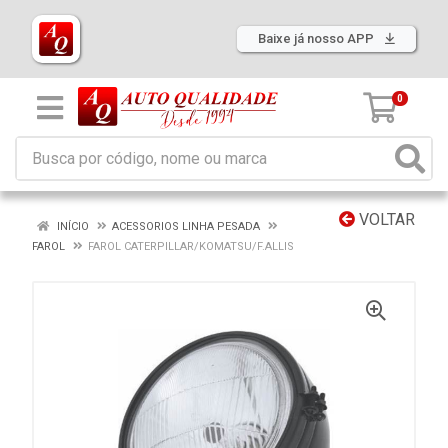
Baixe já nosso APP
0
VOLTAR
INÍCIO
ACESSORIOS LINHA PESADA
FAROL
FAROL CATERPILLAR/KOMATSU/F.ALLIS