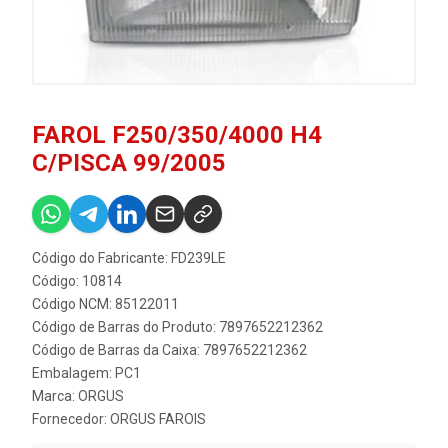
FAROL F250/350/4000 H4
C/PISCA 99/2005
Código do Fabricante: FD239LE
Código: 10814
Código NCM: 85122011
Código de Barras do Produto: 7897652212362
Código de Barras da Caixa: 7897652212362
Embalagem: PC1
Marca:
ORGUS
Fornecedor:
ORGUS FAROIS