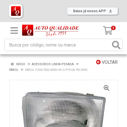
Baixe já nosso APP
0
VOLTAR
INÍCIO
ACESSORIOS LINHA PESADA
FAROL
FAROL F250/350/4000 H4 C/PISCA 99/2005