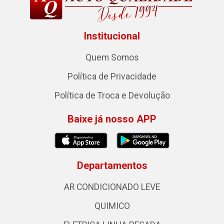
Institucional
Quem Somos
Política de Privacidade
Política de Troca e Devolução
Baixe já nosso APP
Departamentos
AR CONDICIONADO LEVE
QUIMICO