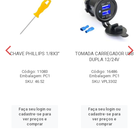
CHAVE PHILLIPS 1/8X3”
TOMADA CARREGADOR USB
DUPLA 12/24V
Código: 11083
Código: 16486
Embalagem: PC1
Embalagem: PC1
SKU: 46.52
SKU: VPL3302
Faça seu login ou
Faça seu login ou
cadastre-se para
cadastre-se para
ver preços e
ver preços e
comprar
comprar