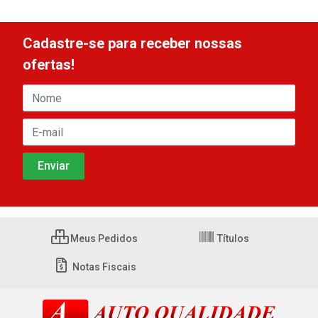
Cadastre-se para receber nossas
ofertas!
Meus Pedidos
Títulos
Notas Fiscais