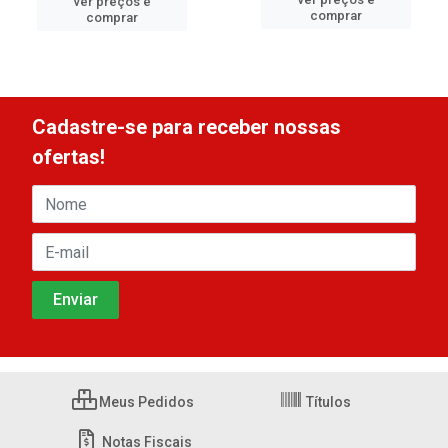
ver preços e
comprar
comprar
Cadastre-se para receber nossas
ofertas!
Meus Pedidos
Títulos
Notas Fiscais