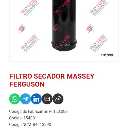
FILTRO SECADOR MASSEY
FERGUSON
Código do Fabricante: RI.150.088
Código: 15408
Código NCM: 84213990