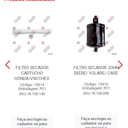
FILTRO SECADOR
FILTRO SECADOR JOHN
CARTUCHO
DEERE/ VOLARE/ CASE
HONDA/VW/CHEV
Código: 15410
Código: 15614
Embalagem: PC1
Embalagem: PC1
SKU: RI.150.093
SKU: RI.150.143
Faça seu login ou
Faça seu login ou
cadastre-se para
cadastre-se para
ver preços e